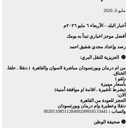
مايو 6, 2026
أخبار البلد – الأربعاء ٦ مايو ٢٠٢٦م
أفضل موجز اخباري تبدأ به يومك
رصد وإعداد مجدي شفيق احمد
🔵 العزيزية للنقل البري:
من ام درمان وبورتسودان مباشرة لاسوان والقاهرة ( دنقلا . حلفا.
الخناق.
دلقو )
بأسعار مميزة
(بشرط تأشيرة . اقامة او موافقة أمنية)
الان:
الحجز للعودة من القاهرة
دنقلا وعطبرة وام درمان وبورتسودان
واتساب :
0020110851128400249918133441
🔵 صحيفة الوطن