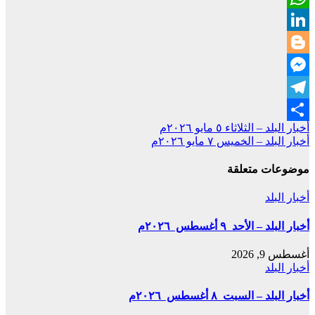
WhatsApp
LinkedIn
Blogger
Messenger
Telegram
تصفّح
أخبار البلد – الثلاثاء ٥ مايو ٢٠٢٦م
Share
أخبار البلد – الخميس ٧ مايو ٢٠٢٦م
المقالات
موضوعات متعلقة
أخبار البلد
أخبار البلد – الأحد ٩ أغسطس ٢٠٢٦م
أغسطس 9, 2026
أخبار البلد
أخبار البلد – السبت ٨ أغسطس ٢٠٢٦م