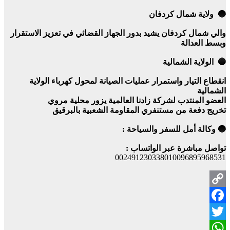
🔵 ولاية شمال كردفان
والي شمال كردفان يشيد بدور الجهاز القضائي في تعزيز الاستقرار
وبسط العدالة
🔵 الولاية الشمالية
انقطاع التيار واستمرار عمليات الصيانة لمحول كهرباء الولاية
الشمالية
العضو المنتدب لشركة زادنا العالمية يزور محلية مروي
تخريج دفعة من مستنفري المقاومة الشعبية بالبرقيق
🔵 وكالة أمل للسفر والسياحة :
تواصل مباشرة عبر الواتساب :
002491230338010096895968531
Copy
Facebook
Link
Twitter