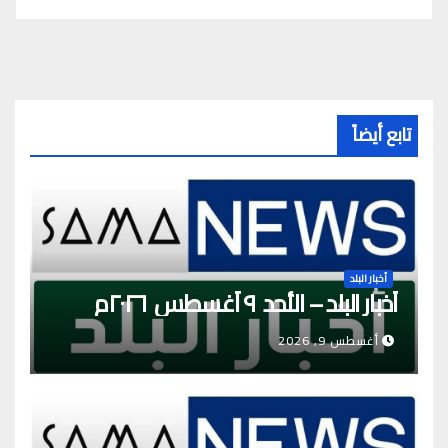
تابع أيضاً
أخبار البلد
أخبار البلد – الأحد ٩ أغسطس ٢٠٢٦م
أغسطس 9, 2026