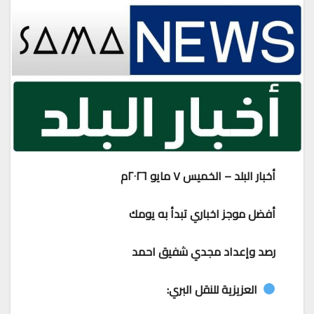
أخبار البلد – الخميس ٧ مايو ٢٠٢٦م
أفضل موجز اخباري تبدأ به يومك
رصد وإعداد مجدي شفيق احمد
العزيزية للنقل البري: