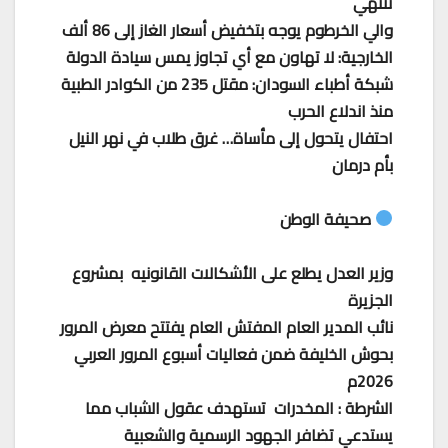
تنتهي
والي الخرطوم يوجه بتخفيض أسعار الغاز إلى 86 ألف
الخارجية: لا تهاون مع أي تجاوز يمس سيادة الدولة
شبكة أطباء السودان: مقتل 235 من الكوادر الطبية
منذ اندلاع الحرب
احتفال يتحول إلى مأساة… غرق طلاب في نهر النيل
بأم درمان
صحيفة الوطن
وزير العدل يطلع على الأشكالات القانونيه بمشروع
الجزيرة
‏نائب المدير العام المفتش العام يفتتح معرض المرور
بحوش الخليفة ضمن فعاليات أسبوع المرور العربي
2026م
الشرطة : المخدرات تستهدف عقول الشباب مما
يستدعي تضافر الجهود الرسمية والشعبية