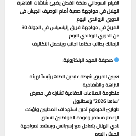
الفيلم السوداني ملكة القطن يضيئ شاشات القاهرة
الهلال في مواجهة صعبة أمام الوصيف الجيش فى
الدوري الرواندي اليوم
المريخ في مواجهة فريق إتينسيلس في الجولة 30
من الدوري الرواندي اليوم
الزمالك يطالب حكاما اجانب ويتحمل التكاليف
صحيفة العهد الإلكترونية:
تعيين الفريق شرطة عابدين الطاهر رئيساً لهيئة
النزاهة والشفافية
منظومة الصناعات الدفاعية تشارك في معرض
“ساها 2026” بإسطنبول
طوارئ الخرطوم تدين استهداف المدنيين وتؤكد:
الإعمار مستمر وعودة المواطنين تتسارع
نادي الهلال يتعادل مع إسبرانس ويستعد لمواجهة
الجيش اليوم