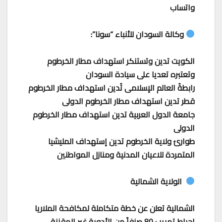
واتساب
وكالة السودان للأنباء “سونا”:
الكويت تدين وتستنكر استهداف مطار الخرطوم
وتعتبره تعديا على سيادة السودان
رابطةُ العالم الإسلامى تُدين استهداف مطار الخرطوم
قطر تدين استهداف مطار الخرطوم الدولى
جامعة الدول العربية تدين استهداف مطار الخرطوم
الدولى
طوارئ ولاية الخرطوم تدين إستهداف المليشيا
المتمردة للاعيان المدنية ومنازل المواطنين
الولاية الشمالية
الشمالية تعلن عن خطة متكاملة لمكافحة الملاريا
احباط تهريب 80 صنفاً من الأدوية غير المقننة