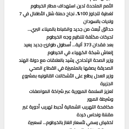
الأمم المتحدة تدين استهداف مطار الخرطوم
تغطية تتجاوز 100%.. نجاح حملة شلل الأطفال في 7
ولايات بالسودان
حدائق تُبعث من جديد وانضباط بالميناء البري…
تحركات مكثفة لتنظيم وجه الخرطوم
بعد فقدان 373 آلية… أسطول طوارئ جديد يعيد
إنعاش شبكة الكهرباء في الخرطوم
وزير الصحة الإتحادي يشيد بالعلاقات مع دولة الهند
الصديقة يصفها بالمتميزة في القطاع الصحي
وزير العدل يطلع على الأشكالات القانونيه بمشروع
الجزيرة
تعزيز السلامة المرورية عبر شراكة المواصفات
وشرطة المرور
مكافحة التهريب الشمالية تُحبط تهريب أدوية غير
مقننة ونحاس خردة
تخفيض رسمي لأسعار الغاز بالخرطوم… تسعيرة