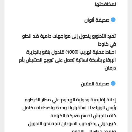
لمكافحتها
صحيفة ألوان
تمرد الأطورو يتحول إلى مواجهات دامية ضد الحلو
في كاودا
احباط عملية تهريب (1000) قندول بنقو بالجزيرة
الإيقاع بشبكة نسائية تعمل على ترويج الحشيش بأم
درمان
صحيفة المقرن
إدانة إقليمية ودولية للهجوم علي مطار الخرطوم
رئيس الوزراء: لا استقرار بلا وحدة واصطفاف كامل
خلف الجيش لحسم معركة الكرامة
خبير دولي يحذر: حرب السودان تتجه نحو التدويل
وتمدد خطير إلى الإقليم