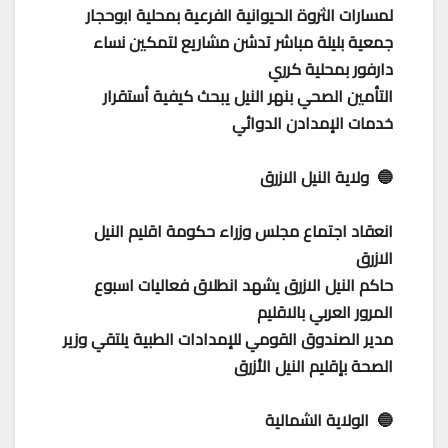
لمسارات الثروة الحيوانية الفرعية بمحلية ابوحجار
جمعية بليلة مباشر تدشن مشاريع لتمكين نساء
دارفور بمحلية كرري
التأمين الصحي بنهر النيل يبحث كيفية أستقرار
خدمات الإمدادن الدوائي
🔵 ولاية النيل الازرق
انعقاد اجتماع مجلس وزراء حكومة اقليم النيل
الازرق
حاكم النيل الازرق يشهد انطلاق فعاليات اسبوع
المرور العربي بالاقليم
مدير الصندوق القومي للإمدادات الطبية يلتقي وزير
الصحة بإقليم النيل الأزرق
🔵 الولاية الشمالية