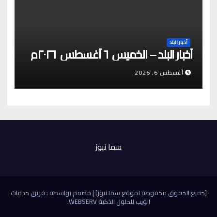
أخبار البلد
أخبار البلد – الخميس ٦ أغسطس ٢٠٢٦م
أغسطس 6, 2026
سما نيوز
[جميع الحقوق محفوظة لموقع سما نيوز]
|
مصمم بواسطة : فريق خدمات
الويب للحلول الذكية
WEBSERV
.