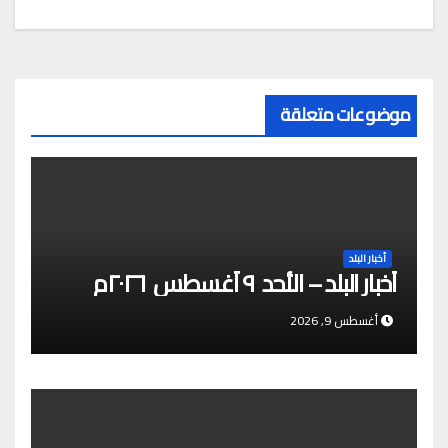
p
موضوعات متعلقة
أخبار البلد
أخبار البلد – الأحد ٩ أغسطس ٢٠٢٦م
أغسطس 9, 2026