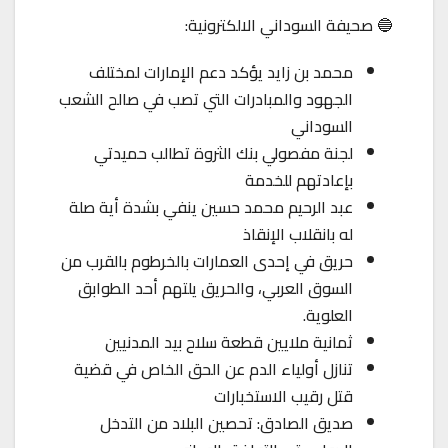
🔵 صحيفة السوداني الالكترونية:
محمد بن زايد يؤكد دعم الإمارات لمختلف
الجهود والمبادرات التي تصب في صالح الشعب
السوداني
لجنة مفصولي بنك الثروة تطالب حميدتي
بإعادتهم للخدمة
عبد الرحيم محمد حسين ينفي بشدة أية صلة
له بانقلاب الإنقاذ
حريق في إحدى العمارات بالخرطوم بالقرب من
السوق العربي، والحريق يلتهم أحد الطوابق
العلوية.
ثمانية ملايين قطعة سلاح بيد المدنيين
تنازل أولياء الدم عن الحق الخاص في قضية
قتل رقيب الاستخبارات
صديق الصادق: تحصين البلاد من التدخل