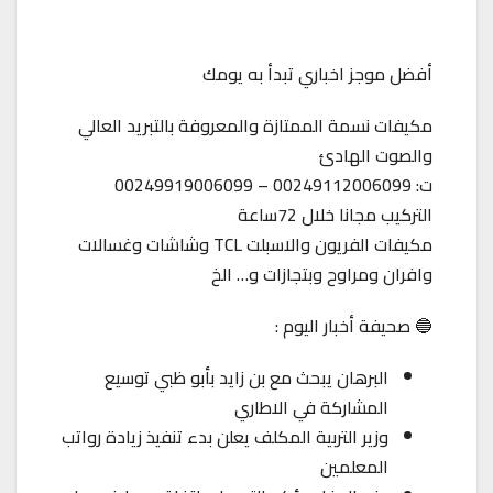
أفضل موجز اخباري تبدأ به يومك
مكيفات نسمة الممتازة والمعروفة بالتبريد العالي
والصوت الهادئ
ت: 00249112006099 – 00249919006099
التركيب مجانا خلال 72ساعة
مكيفات الفريون والاسبلت TCL وشاشات وغسالات
وافران ومراوح وبتجازات و… الخ
🔵 صحيفة أخبار اليوم :
البرهان يبحث مع بن زايد بأبو ظبي توسيع
المشاركة في الاطاري
وزير التربية المكلف يعلن بدء تنفيذ زيادة رواتب
المعلمين