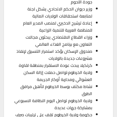
جودة اللحوم
وزير ديوان الحكم الاتحادي يشكل لجنة
لمتابعة استحقاقات الولايات المالية
إعادة ترشيح الدخيري لمنصب المدير العام
للمنظمة العربية للتنمية الزراعية
وزراء القطاع الاقتصادي يبحثون مجالات
التعاون مع برنامج الغذاء العالمي
صندوق الإسكان بؤكد استمرار التنسيق لإنفاذ
مشروعات جديدة بالولايات
كرتكيلا يبحث عودة الاستقرار بمنطقة لقاوة
ولاية الخرطوم:تواصل حملات إزالة السكن
العشوائي ومحاربة أوكار الجريمة
نشاط مكثف بوسط الخرطوم لتأهيل مرافق
الطرق
ولاية الخرطوم تواصل اليوم النظافة الاسبوعي
بمشاركة جهات عديدة
حكومة ولاية الخرطوم تقف على ترتيبات صرف