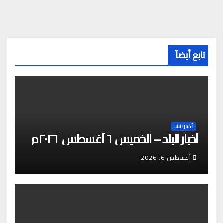
تابع أيضاً
أخبار البلد
أخبار البلد – الخميس ٦ أغسطس ٢٠٢٦م
أغسطس 6, 2026