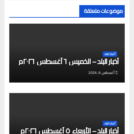
m
r
موضوعات متعلقة
أخبار البلد
أخبار البلد – الخميس ٦ أغسطس ٢٠٢٦م
أغسطس 6, 2026
أخبار البلد
أخبار البلد – الأربعاء ٥ أغسطس ٢٠٢٦م