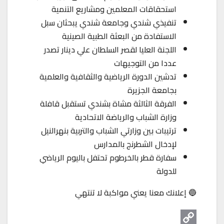
استحقاقات المعلمين ومشاريع التنمية
تنفيذي شندي وجامعة شندي يبحثان سبل
الاستفادة من البعثة الطبية الصينية
اللجنة العليا لقصر السلطان علي دينار تصدر
عددا من التوجيهات
تدشين الدورة الرياضية والثقافية والعلمية
بجامعة الجزيرة
الفرقة الثالثة مشاة بشندي تستقبل قافلة
وزارة الشباب والرياضة الاتحادية
ترتيبات بين وزارتي الشباب والتربية بنهرالنيل
لإدخال الشطرنج بالمدارس
سفارة قطر بالخرطوم تحتفل باليوم الرياضي
للدولة
🔵 إعلانك معنا يعني مواكبة لا تنتهي