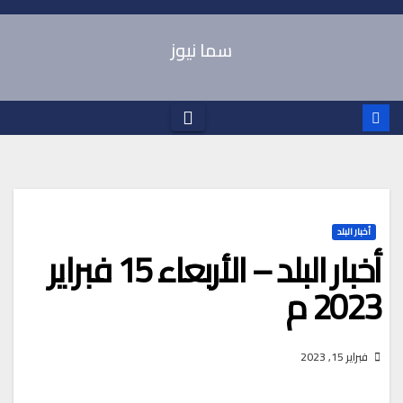
Ski
t
سما نيوز
conten
أخبار البلد
أخبار البلد – الأربعاء 15 فبراير
2023 م
فبراير 15, 2023