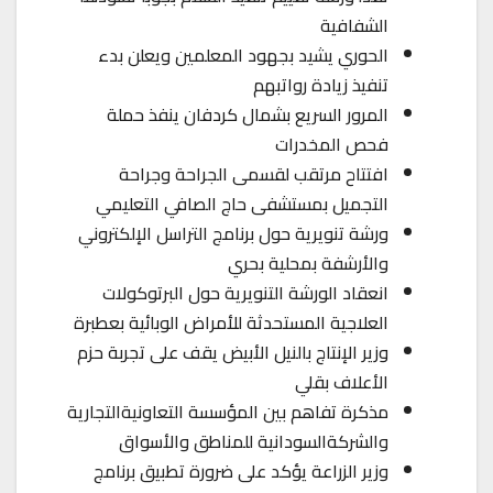
الشفافية
الحوري يشيد بجهود المعلمين ويعلن بدء
تنفيذ زيادة رواتبهم
المرور السريع بشمال كردفان ينفذ حملة
فحص المخدرات
افتتاح مرتقب لقسمى الجراحة وجراحة
التجميل بمستشفى حاج الصافي التعليمي
ورشة تنويرية حول برنامج التراسل الإلكتروني
والأرشفة بمحلية بحري
انعقاد الورشة التنويرية حول البرتوكولات
العلاجية المستحدثة للأمراض الوبائية بعطبرة
وزير الإنتاج بالنيل الأبيض يقف على تجربة حزم
الأعلاف بقلي
مذكرة تفاهم بين المؤسسة التعاونيةالتجارية
والشركةالسودانية للمناطق والأسواق
وزير الزراعة يؤكد على ضرورة تطبيق برنامج