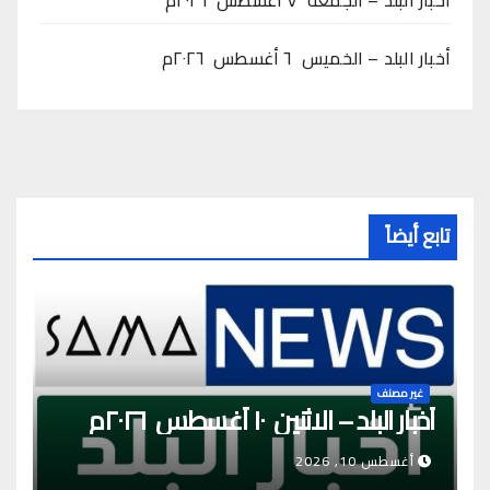
أخبار البلد – الخميس ٦ أغسطس ٢٠٢٦م
تابع أيضاً
غير مصنف
أخبار البلد – الاثنين ١٠ أغسطس ٢٠٢٦م
أغسطس 10, 2026