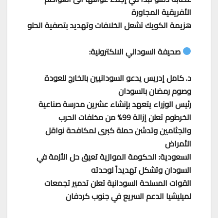
الأفريقية المجاورة
هزيمة الكويك تشعل الخلافات وتهديد بتصفية الحلو
صحيفة السوداني الالكترونية:
د. كامل إدريس يدعو السودانيين بالخارج للعودة
وصوم رمضان بالسودان
رئيس الوزراء يتعهد بإنشاء عشرين مدرسة صناعية
الخرطوم تعلن إزالة 99% من مخلفات الحرب
والجثامين وتدشن حملة كبرى لمكافحة نواقل
الأمراض
السعودية: الحكومة الموازية تعيق حل الأزمة في
السودان وتشكل تهديداً لوحدته
القوات المسلحة السودانية تعلن تدمير تجمعات
لميليشيا الدعم السريع في جنوب كردفان