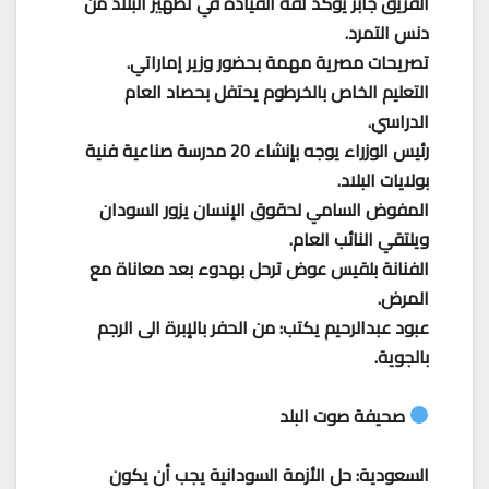
الفريق جابر يؤكد ثقة القيادة في تطهير البلاد من
دنس التمرد.
تصريحات مصرية مهمة بحضور وزير إماراتي.
التعليم الخاص بالخرطوم يحتفل بحصاد العام
الدراسي.
رئيس الوزراء يوجه بإنشاء 20 مدرسة صناعية فنية
بولايات البلاد.
المفوض السامي لحقوق الإنسان يزور السودان
ويلتقي النائب العام.
الفنانة بلقيس عوض ترحل بهدوء بعد معاناة مع
المرض.
عبود عبدالرحيم يكتب: من الحفر بالإبرة الى الرجم
بالجوية.
صحيفة صوت البلد
السعودية: حل الأزمة السودانية يجب أن يكون