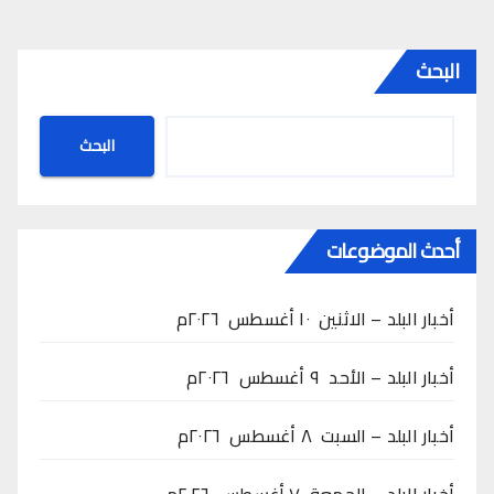
البحث
البحث
أحدث الموضوعات
أخبار البلد – الاثنين ١٠ أغسطس ٢٠٢٦م
أخبار البلد – الأحد ٩ أغسطس ٢٠٢٦م
أخبار البلد – السبت ٨ أغسطس ٢٠٢٦م
أخبار البلد – الجمعة ٧ أغسطس ٢٠٢٦م