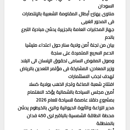
السودان
مناوى يهنئ أبطال المقاومة الشعبية بالإنتصارات
فى المحور الغربى
جهاز المخابرات العامة بالجزيرة يدشن مبادرة التبرع
بالدم
بيان من لجنة أمن ولاية سنار حول اعتداء مليشيا
الدعم السريع المتمردة على سنجة
وصول المفوض السامى لحقوق الإنسان الى البلاد
وزير المعادن: المشاركة فى مؤتمر التعدين بالرياض
تهدف لجذب الاستثمارات
افتتاح شعبة الصاغة وتجار الذهب بولاية كسلا
أمين مجلس السياحة بالشمالية يؤكد الاهتمام
بمشروع دنقلا عاصمة للسياحة للعام 2026
مدير الزراعة والثروة الحيوانية والري بالخرطوم يدشن
محطة الطاقة الشمسية بالباقير لرى 450 فدان
بالمنطقة