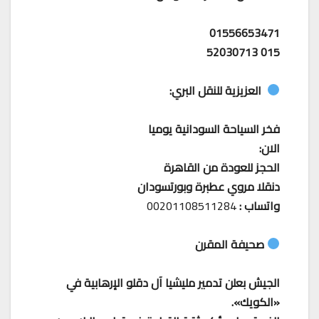
01556653471
015 52030713
العزيزية للنقل البري:
فخر السياحة السودانية يوميا
الان:
الحجز للعودة من القاهرة
دنقلا مروي عطبرة وبورتسودان
واتساب :
00201108511284
صحيفة المقرن
الجيش بعلن تدمير مليشيا آل دقلو الإرهابية في
«الكويك».