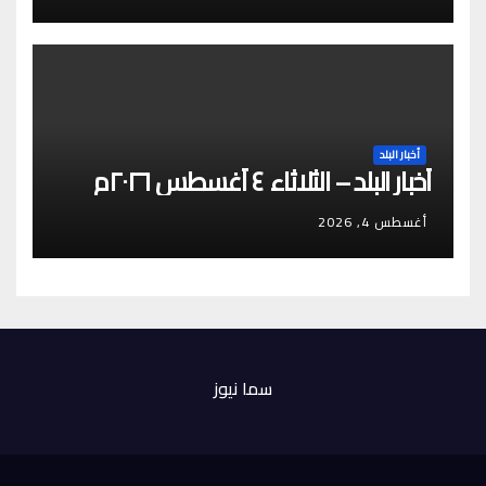
أخبار البلد
أخبار البلد – الثلاثاء ٤ أغسطس ٢٠٢٦م
أغسطس 4, 2026
سما نيوز