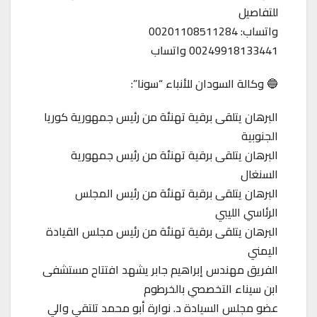
للتفاصيل
واتساب: 00201108511284
00249918133441 واتساب
🔵 وكالة السودان للأنباء “سونا”:
البرهان يتلقى برقية تهنئة من رئيس جمهورية كوريا
الجنوبية
البرهان يتلقى برقية تهنئة من رئيس جمهورية
السنغال
البرهان يتلقى برقية تهنئة من رئيس المجلس
الرئاسي الليبي
البرهان يتلقى برقية تهنئة من رئيس مجلس القيادة
اليمني
الفريق مهندس إبراهيم جابر يشهد افتتاح مستشفى
ابن سيناء التخصصي بالخرطوم
عضو مجلس السيادة د. نوارة أبو محمد تلتقي والي