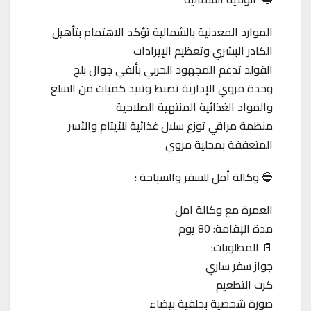
الموارد المعدنية بالشمالية تؤكد الاهتمام بتأهيل
الكادر البشري وتعظيم الإيرادات
القولد تدعم المجهود الحربي بألفي جوال بلح
وحدة مروي الإدارية تضبط وتبيد كميات من السلع
والمواد الغذائية المنتهية الصلاحية
منظمة مراقي توزع سلال غذائية للأيتام والأسر
المتعففة بمحلية مروي
🔵 وكالة أمل للسفر والسياحة :
العمرة مع وكالة امل
مدة الإقامة: 80 يوم
📄 المطلوبات:
جواز سفر ساري
كرت التطعيم
صورة شخصية بخلفية بيضاء