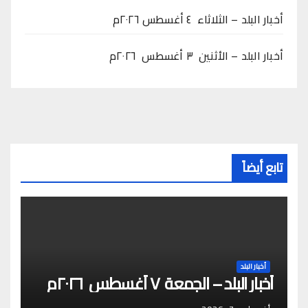
أخبار البلد – الثلاثاء ٤ أغسطس ٢٠٢٦م
أخبار البلد – الأثنين ٣ أغسطس ٢٠٢٦م
تابع أيضاً
أخبار البلد
أخبار البلد – الجمعة ٧ أغسطس ٢٠٢٦م