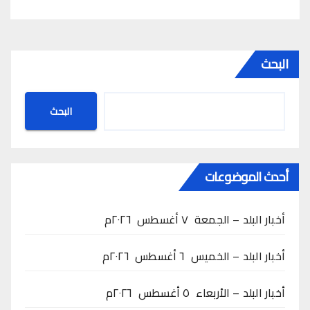
البحث
البحث
أحدث الموضوعات
أخبار البلد – الجمعة ٧ أغسطس ٢٠٢٦م
أخبار البلد – الخميس ٦ أغسطس ٢٠٢٦م
أخبار البلد – الأربعاء ٥ أغسطس ٢٠٢٦م