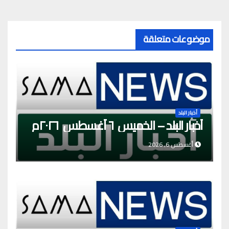
موضوعات متعلقة
أخبار البلد
أخبار البلد – الخميس ٦ أغسطس ٢٠٢٦م
أغسطس 6, 2026