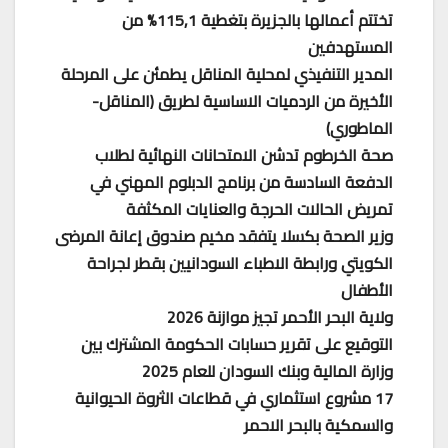
تختتم أعمالها بالجزيرة بتغطية 115,1% من
المستهدفين
المدير التنفيذي لمحلية المناقل يطمئن على المرحلة
الأخيرة من الردميات الاساسية لطريق (المناقل-
الماطوري)
صحة الخرطوم تدشن الامتحانات النهائية لطلاب
الدفعة السادسة من برنامج الدبلوم المهني في
تمريض الحالات الحرجة والعنايات المكثفة
وزير الصحة بكسلا يتفقد مخيم صندوق إعانة المرضى
الكويتي ورابطة الاطباء السودانيين بقطر لجراحة
الأطفال
ولاية البحر الأحمر تجيز موازنة 2026
التوقيع على تقرير حسابات الحكومة المشترك بين
وزارة المالية وبنك السودان للعام 2025
17 مشروع استثماري في قطاعات الثروة الحيوانية
والسمكية بالبحر الاحمر