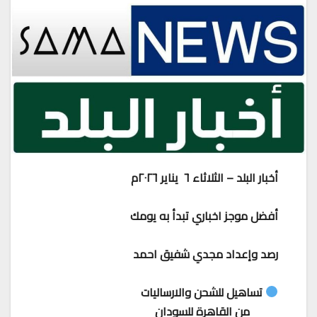
أخبار البلد – الثلاثاء ٦ يناير ٢٠٢٦م
أفضل موجز اخباري تبدأ به يومك
رصد وإعداد مجدي شفيق احمد
تساهيل للشحن والارساليات
من القاهرة للسودان