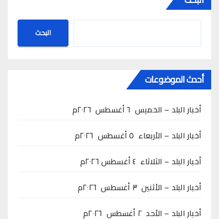
البحث
أحدث الموضوعات
أخبار البلد – الخميس ٦ أغسطس ٢٠٢٦م
أخبار البلد – الأربعاء ٥ أغسطس ٢٠٢٦م
أخبار البلد – الثلاثاء ٤ أغسطس ٢٠٢٦م
أخبار البلد – الأثنين ٣ أغسطس ٢٠٢٦م
أخبار البلد – الأحد ٢ أغسطس ٢٠٢٦م