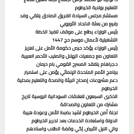
التعليم بولاية الخرطوم
مستشار مجلس السيادة الفريق الصادق يلتقي وفد
رفيع من بعثة الاتحاد الأوروبي
رئيس الوزراء يطلع على موقف تنفيذ الخطة
التشغيلية لأعمال موسم حج 1447
رئيس الوزراء يؤكد حرص حكومة الأمل على تعزيز
التعاون مع جمعيات الهلال والصليب الأحمر العربية
د.جراهام يتفقد المسرح القومي بام درمان
برنامج الأمم المتحدة الإنمائي يؤمن على استمرار
دعم مشروعات إصحاح البيئة والصحة والتعليم بمحلية
الخرطوم
الذكرى السبعون للعلاقات السودانية الروسية تاريخ
مشترك من التعاون والصداقة
لجنة أمن الخرطوم تشيد بضبط الأمن وعودة هيبة
الدولة واستعادة الخدمات بعد تحرير الخرطوم
والي النيل الأبيض يُحّي وقفة الطلاب واسنادهم