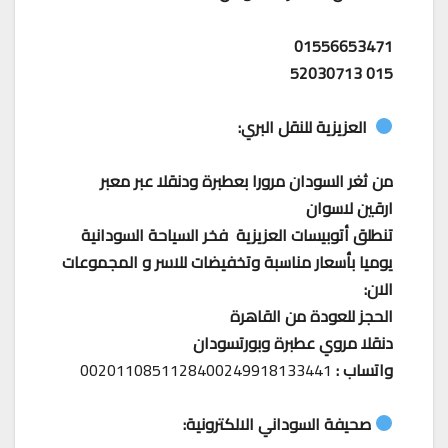
01556653471
015 52030713
العزيزية للنقل البري:
من ثغر السودان مرورا بعطبرة ودنقلا عبر معبر
ارقين لاسوان
تنطلق أتوبيسات العزيزية فخر السياحة السودانية
يوميا بأسعار مناسبة وتخفيضات للاسر و المجموعات
الان:
الحجز للعودة من القاهرة
دنقلا مروي عطبرة وبورتسودان
واتساب :
0020110851128400249918133441
صحيفة السوداني الالكترونية: