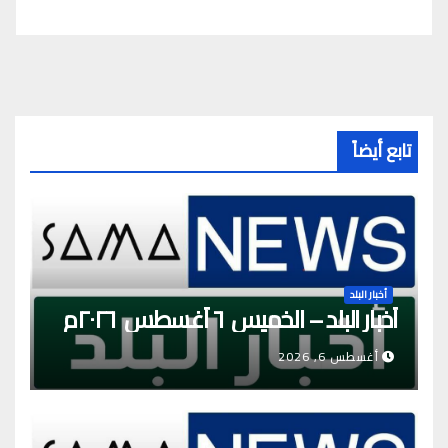
تابع أيضاً
أخبار البلد
أخبار البلد – الخميس ٦ أغسطس ٢٠٢٦م
أغسطس 6, 2026