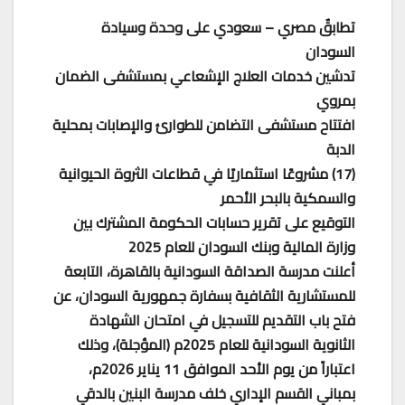
تطابقٌ مصري – سعودي على وحدة وسيادة
السودان
تدشين خدمات العلاج الإشعاعي بمستشفى الضمان
بمروي
افتتاح مستشفى التضامن للطوارئ والإصابات بمحلية
الدبة
(17) مشروعًا استثماريًا في قطاعات الثروة الحيوانية
والسمكية بالبحر الأحمر
التوقيع على تقرير حسابات الحكومة المشترك بين
وزارة المالية وبنك السودان للعام 2025
أعلنت مدرسة الصداقة السودانية بالقاهرة، التابعة
للمستشارية الثقافية بسفارة جمهورية السودان، عن
فتح باب التقديم للتسجيل في امتحان الشهادة
الثانوية السودانية للعام 2025م (المؤجلة)، وذلك
اعتباراً من يوم الأحد الموافق 11 يناير 2026م،
بمباني القسم الإداري خلف مدرسة البنين بالدقي