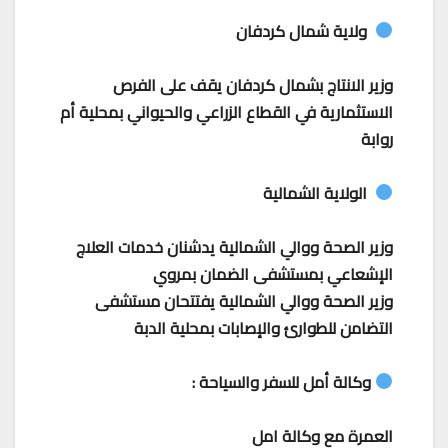
ولاية شمال كردفان
وزير الانتاج بشمال كردفان يقف على الفرص
الاستثمارية في القطاع الزراعي والحيواني بمحلية أم
روابة
الولاية الشمالية
وزير الصحة ووالي الشمالية يدشنان خدمات العلاج
الإشعاعي بمستشفى الضمان بمروي
وزير الصحة ووالي الشمالية يفتتحان مستشفى
التضامن للطوارئ والإصابات بمحلية الدبة
وكالة أمل للسفر والسياحة :
العمرة مع وكالة امل