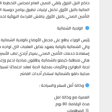
حاكم النيل الازرق يلتقي الامين العام لمجلس التخطيط الا
المالية بالنيل الأزرق تكمل ترتيبات تطبيق برنامج حوسبة 
التأمين الصحي بالنيل الأزرق يناقش القراءة النهائية لخطة ال
الولاية الشمالية
رئيس الوزراء يطلع على مجمل الأوضاع بالولاية الشمالية
والي الشمالية بالإنابة يتعهد بتذليل العقبات التي تواجه 
إستعادة خدمات التأمين الصحي بمركز أرتدي لطب الأسرة
هالي منطقة كيمتو بالشمالية يطلقون مبادرة لدعم وإغاث
لجنة الطوارئ والأزمات بمحلية الدبة تعقد اجتماعًا تنسيق
محلية دلقو بالشمالية تستنكر أحداث الفاشر
وكالة أمل للسفر والسياحة :
العمرة مع وكالة امل
مدة الإقامة: 80 يوم
المطلوبات: