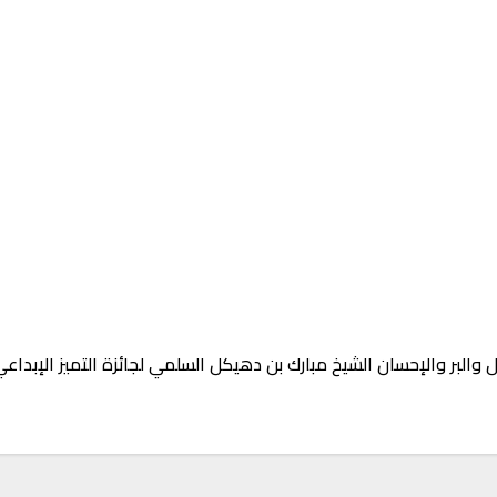
a
 والبر والإحسان الشيخ مبارك بن دهيكل السلمي لجائزة التميز الإبداع