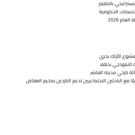
ستراتيجي بالاقليم
الحسابات الحكومية
عام 2026
مشروع الأراك بحري
 النموذجي بدنقلا
ة نازحي مدينة الفاشر
يًا مع الباحثين الاجتماعيين لدعم النازحين بمخيم العفاض