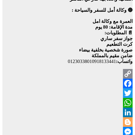
🔵 وكالة أمل للسفر والسياحة :
العمرة مع وكالة امل
مدة الإقامة: 80 يوم
📄 المطلوبات:
جواز سفر ساري
كرت التطعيم
صورة شخصية بخلفية بيضاء
ضامن مقيم بالمملكة
واتساب:
01230338010918133441
Copy
Facebook
Link
Twitter
WhatsApp
LinkedIn
Blogger