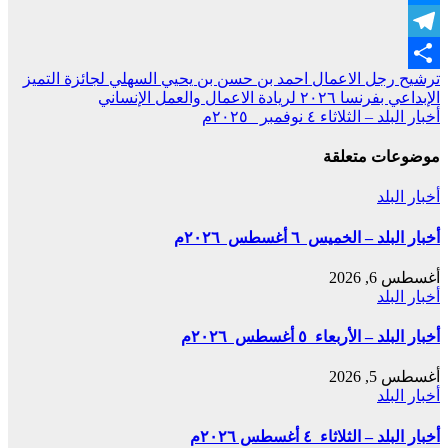
Messenger
Telegram
تصفّح
ترشيح رجل الاعمال احمد بن حسن بن يحيي السهلي لجائزة التميز
Share
الإبداعي بفرنسا ٢٠٢٦ لريادة الاعمال والعمل الإنساني
المقالات
أخبار البلد – الثلاثاء ٤ نوفمبر ٢٠٢٥م
موضوعات متعلقة
أخبار البلد
أخبار البلد – الخميس ٦ أغسطس ٢٠٢٦م
أغسطس 6, 2026
أخبار البلد
أخبار البلد – الأربعاء ٥ أغسطس ٢٠٢٦م
أغسطس 5, 2026
أخبار البلد
أخبار البلد – الثلاثاء ٤ أغسطس ٢٠٢٦م