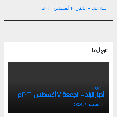
أخبار البلد – الأثنين ٣ أغسطس ٢٠٢٦م
تابع أيضاً
أخبار البلد
أخبار البلد – الجمعة ٧ أغسطس ٢٠٢٦م
أغسطس 7, 2026