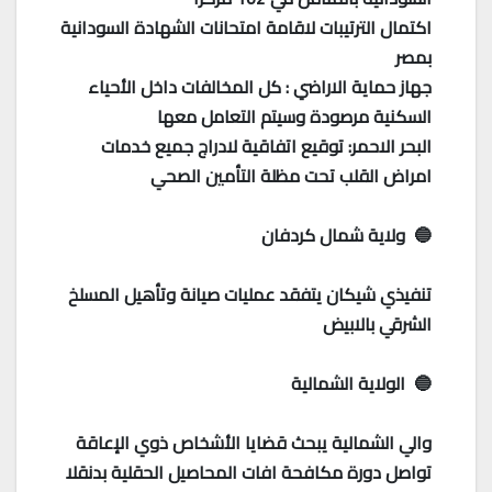
اكتمال الترتيبات لاقامة امتحانات الشهادة السودانية
بمصر
جهاز حماية الاراضي : كل المخالفات داخل الأحياء
السكنية مرصودة وسيتم التعامل معها
البحر الاحمر: توقيع اتفاقية لادراج جميع خدمات
امراض القلب تحت مظلة التأمين الصحي
🔵 ولاية شمال كردفان
تنفيذي شيكان يتفقد عمليات صيانة وتأهيل المسلخ
الشرقي بالابيض
🔵 الولاية الشمالية
والي الشمالية يبحث قضايا الأشخاص ذوي الإعاقة
تواصل دورة مكافحة افات المحاصيل الحقلية بدنقلا