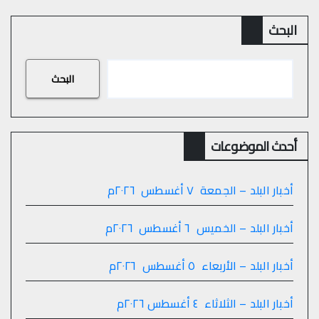
البحث
البحث
أحدث الموضوعات
أخبار البلد – الجمعة ٧ أغسطس ٢٠٢٦م
أخبار البلد – الخميس ٦ أغسطس ٢٠٢٦م
أخبار البلد – الأربعاء ٥ أغسطس ٢٠٢٦م
أخبار البلد – الثلاثاء ٤ أغسطس ٢٠٢٦م