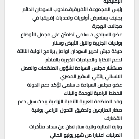
الإقليمية
رئيس المجموعة الأفريقية،مندوب السودان الدائم
بجنيف يستعرض أولويات وتحديات إفريقيا في
مجالات الهجرة
عضو السيادي د. سلمى تطمئن على مجمل الأوضاع
بولايات الجزيرة والنيل الأبيض وسنار
حركة جيش تحرير السودان تواصل برنامج الوثبة الثالثة
لدعم التكايا والمبادرات الخيرية بالفاشر
مستشار مجلس السيادة لشؤون المنظمات والعمل
الانساني يلتقي السفير المصري
عضو مجلس السيادة د. سلمى تؤكد دعم الدولة
للخطط الرامية للوحدة والبناء
وفد المنظمة العربية للتنمية الزراعية يبحث سبل دعم
صغار المزارعين وتحقيق التحول الزراعي بولاية
القضارف
وزارة المالية ولاية سنار تعلن عن سداد متأخرات
المرتبات اعتبارا من شهر يونيو الحالي