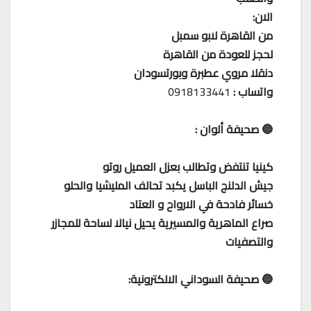
الان:
من القاهرة لابو سمبل
لحجز للعودة من القاهرة
دنقلا مروي عطبرة وبورتسودان
واتساب :
0918133441
🔵 صحيفة ألوان :
كينيا تنتفض وتطالب بعزل العميل روتو
جيش الدلنج الباسل يكبد تحالف المليشيا والحلو
خسائر فادحة في الارواح و العتاد
صراع الماهرية والمسيرية يحيل نيالا لساحة للمجازر
والتصفيات
🔵 صحيفة السوداني الالكترونية: