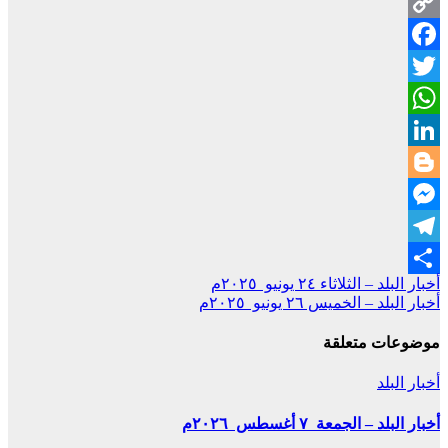
Copy
Facebook
Link
Twitter
WhatsApp
LinkedIn
Blogger
Messenger
Telegram
تصفّح
أخبار البلد – الثلاثاء ٢٤ يونيو ٢٠٢٥م
Share
أخبار البلد – الخميس ٢٦ يونيو ٢٠٢٥م
المقالات
موضوعات متعلقة
أخبار البلد
أخبار البلد – الجمعة ٧ أغسطس ٢٠٢٦م