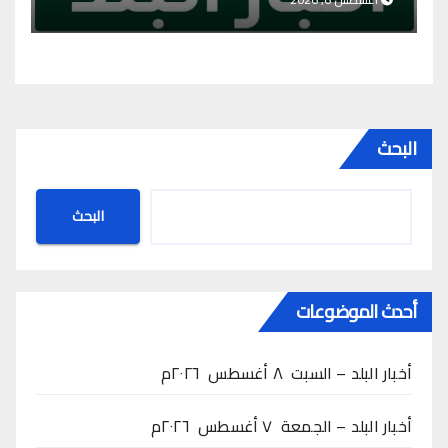
البحث
البحث
أحدث الموضوعات
أخبار البلد – السبت ٨ أغسطس ٢٠٢٦م
أخبار البلد – الجمعة ٧ أغسطس ٢٠٢٦م