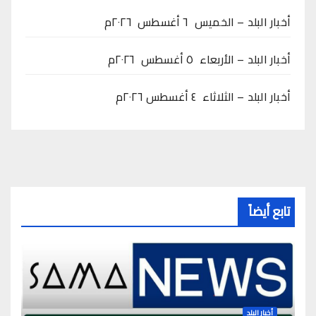
أخبار البلد – الخميس ٦ أغسطس ٢٠٢٦م
أخبار البلد – الأربعاء ٥ أغسطس ٢٠٢٦م
أخبار البلد – الثلاثاء ٤ أغسطس ٢٠٢٦م
تابع أيضاً
أخبار البلد