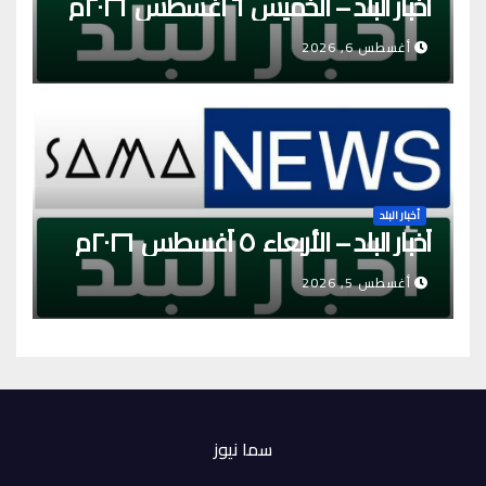
أخبار البلد – الخميس ٦ أغسطس ٢٠٢٦م
أغسطس 6, 2026
أخبار البلد
أخبار البلد – الأربعاء ٥ أغسطس ٢٠٢٦م
أغسطس 5, 2026
سما نيوز