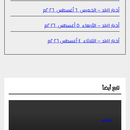
أخبار البلد – الخميس ٦ أغسطس ٢٠٢٦م
أخبار البلد – الأربعاء ٥ أغسطس ٢٠٢٦م
أخبار البلد – الثلاثاء ٤ أغسطس ٢٠٢٦م
تابع أيضاً
أخبار البلد