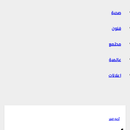
صحية
فنون
مجتمع
عالمية
اعلانات
أخبار البلد