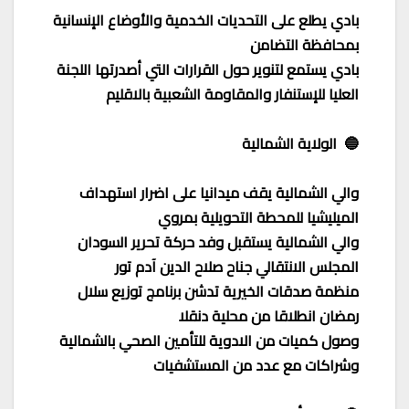
بادي يطلع على التحديات الخدمية والأوضاع الإنسانية
بمحافظة التضامن
بادي يستمع لتنوير حول القرارات التي أصدرتها اللجنة
العليا للإستنفار والمقاومة الشعبية بالاقليم
🔵 الولاية الشمالية
والي الشمالية يقف ميدانيا على اضرار استهداف
الميليشيا للمحطة التحويلية بمروي
والي الشمالية يستقبل وفد حركة تحرير السودان
المجلس الانتقالي جناح صلاح الدين آدم تور
منظمة صدقات الخيرية تدشن برنامج توزيع سلال
رمضان انطلاقا من محلية دنقلا
وصول كميات من الادوية للتأمين الصحي بالشمالية
وشراكات مع عدد من المستشفيات