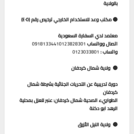
بالولاية
🔵 مكتب وعد للاستخدام الخارجي ترخيص رقم (٤٠٥)
معتمد لدي السفارة السعودية
اتصال وواتساب
09181334410123828301
واتساب :
0123033801
🔵 ولاية شمال كردفان
دورة تدريبية عن التحريات الجنائية بشرطة شمال
كردفان
الطواريء الصحية شمال كردفان: عنبر للعزل بمحلية
الرهد ابو دكنة
🔵 ولاية النيل الأزرق