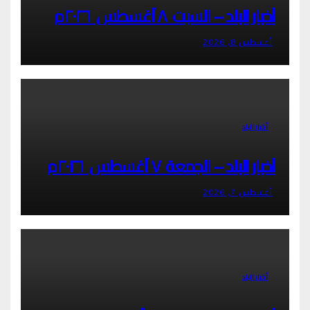
أخبار البلد – السبت ٨ أغسطس ٢٠٢٦م
أغسطس 8, 2026
أخبار البلد
أخبار البلد – الجمعة ٧ أغسطس ٢٠٢٦م
أغسطس 7, 2026
أخبار البلد