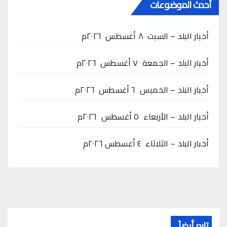
أحدث الموضوعات
أخبار البلد – السبت ٨ أغسطس ٢٠٢٦م
أخبار البلد – الجمعة ٧ أغسطس ٢٠٢٦م
أخبار البلد – الخميس ٦ أغسطس ٢٠٢٦م
أخبار البلد – الأربعاء ٥ أغسطس ٢٠٢٦م
أخبار البلد – الثلاثاء ٤ أغسطس ٢٠٢٦م
تابع أيضاً