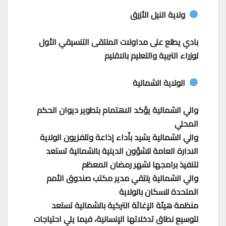
ولاية النيل الأزرق
بادي يطلع على مداولات الملتقى التنسيقي الأول
لوزراء التربية والتعليم بالاقليم
الولاية الشمالية
والي الشمالية يؤكد الاهتمام بتطوير ديوان الحكم
المحلي
والي الشمالية يشيد بأداء إذاعة وتلفزيون الولاية
الادارة العامة للشؤون الدينية بالشمالية تستعد
لتنفيذ برامجها لشهر رمضان المعظم
والي الشمالية يلتقي مدير مكتب صندوق الأمم
المتحدة للسكان بالولاية
منظمة هيئة الإغاثة التركية بالشمالية تستعد
لتوسيع نطاق تدخلاتها الإنسانية، فيما يلي احتياجات