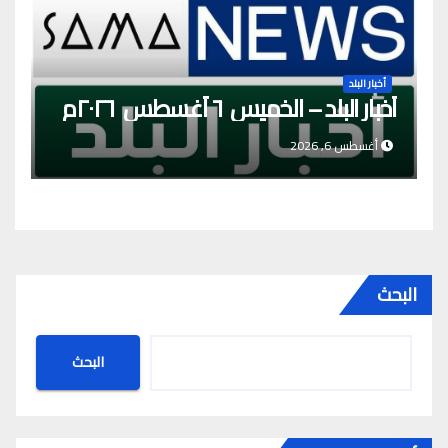
أخبار البلد
أخبار البلد – الخميس ٦ أغسطس ٢٠٢٦م
أغسطس 6, 2026
البحث
البحث