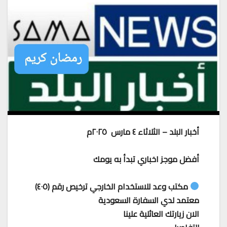
أخبار البلد – الثلاثاء ٤ مارس ٢٠٢٥م
أفضل موجز اخباري تبدأ به يومك
مكتب وعد للاستخدام الخارجي ترخيص رقم (٤٠٥)
معتمد لدي السفارة السعودية
الان زيارتك العائلية علينا