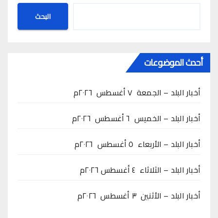
البحث
أحدث الموضوعات
أخبار البلد – الجمعة ٧ أغسطس ٢٠٢٦م
أخبار البلد – الخميس ٦ أغسطس ٢٠٢٦م
أخبار البلد – الأربعاء ٥ أغسطس ٢٠٢٦م
أخبار البلد – الثلاثاء ٤ أغسطس ٢٠٢٦م
أخبار البلد – الأثنين ٣ أغسطس ٢٠٢٦م