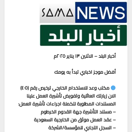
أخبار البلد – الاثنين ١٣ يناير ٢٠٢٥م
أفضل موجز اخباري تبدأ به يومك
مكتب وعد للاستخدام الخارجي ترخيص رقم (٤٠٥)
الان زيارتك العائلية وتفويض تأشيرة العمل علينا
المستندات المطلوبة لتكملة اجراءات تأشيرة العمل:
– مستند التأشيرة جهة القدوم الخرطوم
– ⁠عقد العمل موثق من الخارجية السعودية
– ⁠السجل التجاري للمؤسسة/الشركة