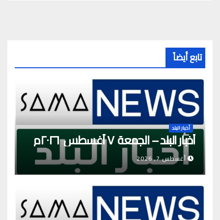
تابع أيضاً
أخبار البلد
أخبار البلد – الجمعة ٧ أغسطس ٢٠٢٦م
أغسطس 7, 2026