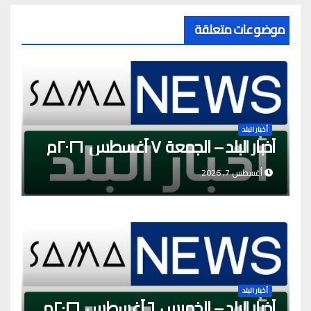
موضوعات متعلقة
أخبار البلد
أخبار البلد – الجمعة ٧ أغسطس ٢٠٢٦م
أغسطس 7, 2026
أخبار البلد
أخبار البلد – الخميس ٦ أغسطس ٢٠٢٦م