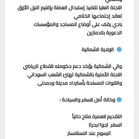
اللجنة العليا لتنفيذ إستبدال العملة بإقليم النيل الأزرق
تعقد إجتماعها الختامي
بادي يقف على أوضاع المساجد والمؤسسات
الدعوية بالدمازين
الولاية الشمالية
والي الشمالية يؤكد دعم حكومته للقطاع الرياضي
اللجنة الأمنية بالشمالية تهنئ الشعب السوداني
والقوات المسلحة بأسترداد مدينة ودمدنى
وكالة أمل للسفر والسياحة :
التقديم للعمرة متاح حالياً
السفر (جوا/بحرا)
الرسوم عند الاستفسار