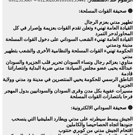
🔵 صحيفة القوات المسلحة:
تطهير مدني بعزم الرجال
القيادة العامة تهنيء وتعلن تقدم القوات بعزيمة وإصرار في كل
المحاورلدحر التمرد
القيادة العامة تهنيء الشعب السوداني على دخول القوات المسلحة
مدينة ودمدني
الحكومة تهنيء القوات المسلحة والنظامية الأخرى والشعب بتطهير
مدني
مناوي: بعزائم رجال ونساء السودان تحرير قلب الجزيرة والسودان
عبدالله يحيى عضو مجلس السيادة: مدني ضربة البداية وانتصاراتنا
قادمة
الناطق الرسمي للحكومة يحيي المنتصرين في مدينة ود مدني وولاية
الجزيرة
مسيرات عفوية بكل مدن وقرى السودان والسودانيين بدول المهجر
فرحا بانتصارات القوات المسلحة
🔵 صحيفة السوداني الالكترونية:
الجيش يبسط سيطرته على مدني ويطارد المليشيا التي ينسحب
جنودها اتجاه الحصاحيصا والكاملين
اقتحام الجيش مدني من كوبري حنتوب