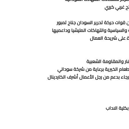
ح غربي كرري
 قوات حركة تحرير السودان جناح تمبور
 والسياسية وانتهاكات المليشيا وداعميها
ة على شريحة العمال
فار والمقاومة الشعبية
طعام الخيرية برعاية من شركة سوداني
ارجاء بدعم من رجل الأعمال أشرف الكاردينال