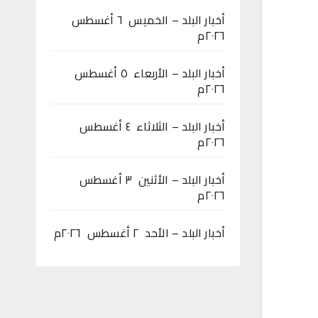
أخبار البلد – الخميس ٦ أغسطس
٢٠٢٦م
أخبار البلد – الأربعاء ٥ أغسطس
٢٠٢٦م
أخبار البلد – الثلاثاء ٤ أغسطس
٢٠٢٦م
أخبار البلد – الأثنين ٣ أغسطس
٢٠٢٦م
أخبار البلد – الأحد ٢ أغسطس ٢٠٢٦م