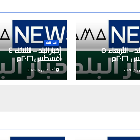
أخبار البلد
أخبار البلد – الأربعاء ٥
أخبار البلد – الثلاثاء ٤
٢٠٢م
أغسطس ٢٠٢٦م
202
أغسطس 4, 2026