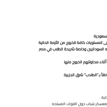
السعودية
 المستويات كافة للخروج من الأزمة الحالية
جه السودانيين وخاصة شريحة الطلاب في مصر
ية .
دشن معسكر شباب حول القوات المسلحه