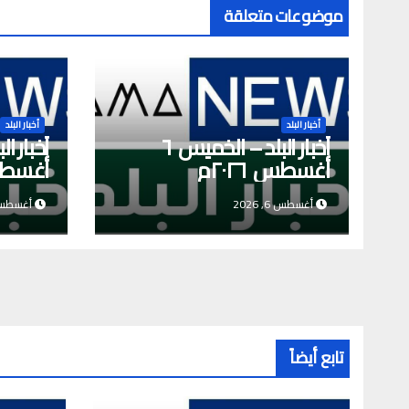
موضوعات متعلقة
أخبار البلد
أخبار البلد
أخبار البلد – الخميس ٦
أغسطس ٢٠٢٦م
أغسطس ٦
أغسطس 6, 2026
أغسطس 5, 6
تابع أيضاً