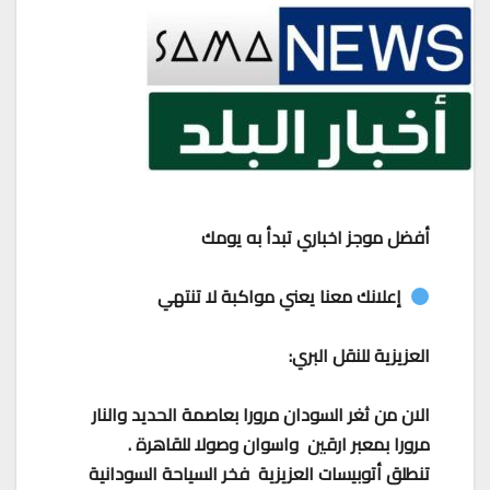
أفضل موجز اخباري تبدأ به يومك
إعلانك معنا يعني مواكبة لا تنتهي
العزيزية للنقل البري:
الان من ثغر السودان مرورا بعاصمة الحديد والنار
مرورا بمعبر ارقين واسوان وصولا للقاهرة .
تنطلق أتوبيسات العزيزية فخر السياحة السودانية