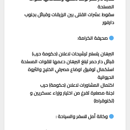
المسلحة
سقوط عشرات القتلى بين الرزيقات وقبائل بجنوب
دارفور
صحيفة الكرامة:
البرهان يتسلم ترشيحات لاعلان (حكومة حرب)
قبائل دار حمر تبلغ البرهان دعمها للقوات المسلحة
استكمال توفيق اوضاع مصرفي الخليج والثروة
الحيوانية
اكتمال المشاورات لاعلان (حكومة) حرب
لجنة مصغرة تفرغ من اختيار وزراء عسكريين و
(تكنوقراط)
وكالة أمل للسفر والسياحة :