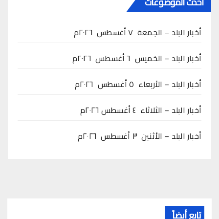
أحدث الموضوعات
أخبار البلد – الجمعة ٧ أغسطس ٢٠٢٦م
أخبار البلد – الخميس ٦ أغسطس ٢٠٢٦م
أخبار البلد – الأربعاء ٥ أغسطس ٢٠٢٦م
أخبار البلد – الثلاثاء ٤ أغسطس ٢٠٢٦م
أخبار البلد – الأثنين ٣ أغسطس ٢٠٢٦م
تابع أيضاً