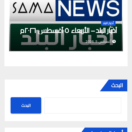
أخبار البلد
أخبار البلد – الأربعاء ٥ أغسطس ٢٠٢٦م
أغسطس 5, 2026
البحث
البحث