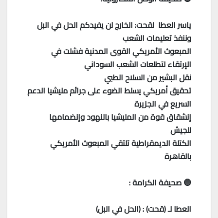
ياسر العطا لقحت: الخارج لن يفيدكم الحل في البل
وننفذ تعليمات الشعب
المبعوث الأمريكي القوى المدنية فشلت في
الإرتقاء لتطلعات الشعب السوداني
نقل البشير من السلاح الطبي
تحقيق أمريكي يسلط الضوء على جرائم مليشيا الدعم
السريع في الجزيرة
إنشقاق قوة من المليشيا بالنهود وإنضمامها
للجيش
الكتلة الديمقراطية تلتقي المبعوث الأمريكي
بالقاهرة
🔵 صحيفة الكرامة :
العطا لـ (قحت) : (الحل في البل)