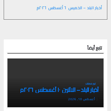
أخبار البلد – الخميس ٦ أغسطس ٢٠٢٦م
تابع أيضاً
غير مصنف
أخبار البلد – الاثنين ١٠ أغسطس ٢٠٢٦م
أغسطس 10, 2026