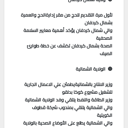
لأول مرة التقديم للحج من مقر إدارةالحج والعمرة
بشمال كردفان
والي شمال كردفان يؤكد أهمية معايير السلامة
الصحفية
الصحة بشمال كردفان تكشف عن خطة طوارئ
الصيف
🔵 الولاية الشمالية
وزير الانتاج بالشماليةيطمئن علي الاعمال الجارية
لتشغيل مشروع كوكا بدلقو
وزير الطاقة والنفط يلتقي وفد الولاية الشمالية
والي الشمالية يلتقي بمندوب شركة قطوف
الكويتية
والي الشمالية يطلع على الأوضاع الصحية بالولاية