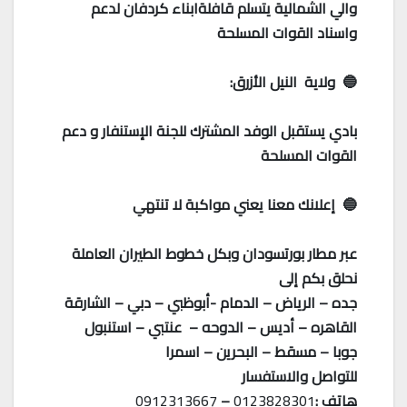
والي الشمالية يتسلم قافلةابناء كردفان لدعم
واسناد القوات المسلحة
🔵 ولاية النيل الأزرق:
بادي يستقبل الوفد المشترك للجنة الإستنفار و دعم
القوات المسلحة
🔵 إعلانك معنا يعني مواكبة لا تنتهي
عبر مطار بورتسودان وبكل خطوط الطيران العاملة
نحلق بكم إلى
جده – الرياض – الدمام -أبوظبي – دبي – الشارقة
القاهره – أديس – الدوحه – عنتبي – استنبول
جوبا – مسقط – البحرين – اسمرا
للتواصل والاستفسار
هاتف :
0123828301
–
0912313667