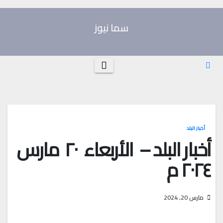
Ski
t
سما نيوز
conten
أخبار البلد
أخبار البلد – الأربعاء ٢٠ مارس
٢٠٢٤ م
مارس 20, 2024