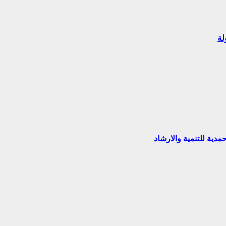
لة
ية للتنمية والارشاد