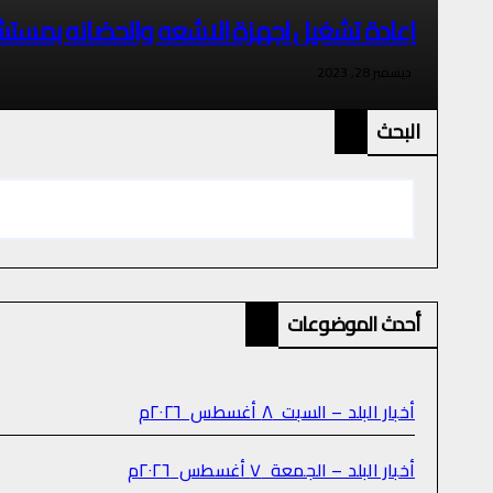
إعادة تشغيل اجهزة الاشعه والحضانه بمست
ديسمبر 28, 2023
البحث
أحدث الموضوعات
أخبار البلد – السبت ٨ أغسطس ٢٠٢٦م
أخبار البلد – الجمعة ٧ أغسطس ٢٠٢٦م