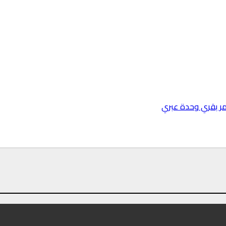
حمر بقري وحدة عبري