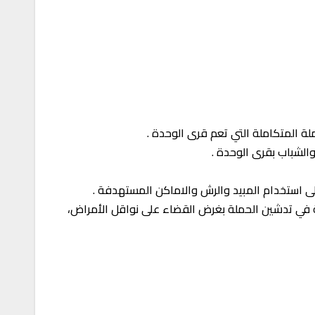
والشباب بقرى الوحدة .
لى استخدام المبيد والرش والاماكن المستهدفة .
كة في تدشين الحملة بغرض القضاء على نواقل الأمراض،