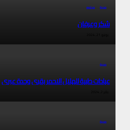
صحية
مجتمع
شكر وعرفان
يونيو 21, 2024
صحية
عيادات طبية للهلال الاحمر بقري وحدة عبري
يناير 2, 2024
صحية