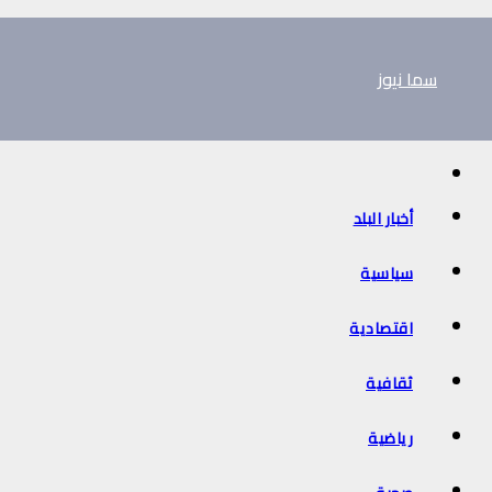
Ski
t
سما نيوز
conten
أخبار البلد
سياسية
اقتصادية
ثقافية
رياضية