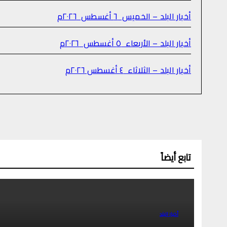
أخبار البلد – الخميس ٦ أغسطس ٢٠٢٦م
أخبار البلد – الأربعاء ٥ أغسطس ٢٠٢٦م
أخبار البلد – الثلاثاء ٤ أغسطس ٢٠٢٦م
تابع أيضاً
أخبار البلد