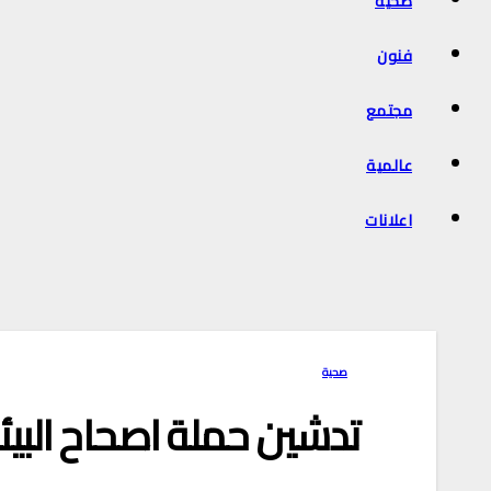
صحية
فنون
مجتمع
عالمية
اعلانات
صحية
تدشين حملة اصحاح البيئ