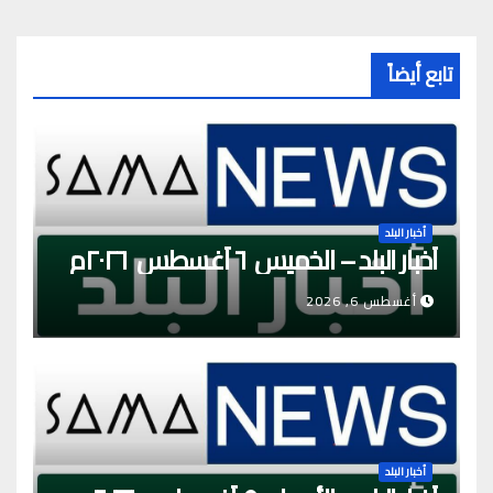
تابع أيضاً
أخبار البلد
أخبار البلد – الخميس ٦ أغسطس ٢٠٢٦م
أغسطس 6, 2026
أخبار البلد