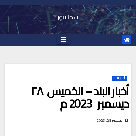
Ski
t
سما نيوز
conten
أخبار البلد
أخبار البلد – الخميس ٢٨
ديسمبر 2023 م
ديسمبر 28, 2023