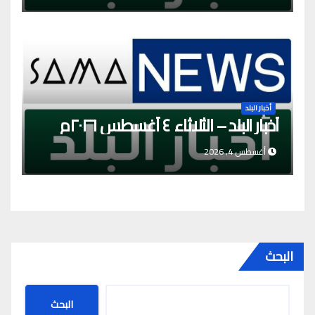
أخبار البلد
أخبار البلد – الثلاثاء ٤ أغسطس ٢٠٢٦م
أغسطس 4, 2026
البحث
البحث