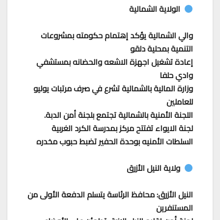
الولاية الشمالية
والي الشمالية يؤكد إهتمام حكومته بمشروعات
التنمية بمحلية دلقو
إعادة تشغيل اجهزة الاشعه والحضانه بمستشفي
وادي حلفا
وزارة المالية بالشمالية تشرع في صرف مرتبات يوليو
للعاملين
اللجنة الأمنية بالشمالية تجتمع بلجنة أمن الدبة.
لجنة الايواء تفتتح مركز بمدرسة الكرد الغربية
السلطات الأمنيه بوحدة الحفير تضبط حبوب مخدره
ولاية النيل الأزرق
النيل الأزرق: محافظ الرئاسة يتسلم الدفعة الأولى من
المستنفرين