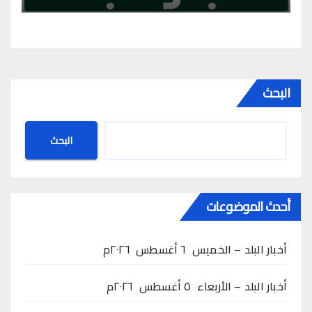
البحث
البحث
أحدث الموضوعات
أخبار البلد – الخميس ٦ أغسطس ٢٠٢٦م
أخبار البلد – الأربعاء ٥ أغسطس ٢٠٢٦م