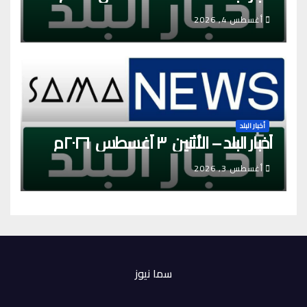
أغسطس 4, 2026
أخبار البلد
أخبار البلد – الأثنين ٣ أغسطس ٢٠٢٦م
أغسطس 3, 2026
سما نيوز