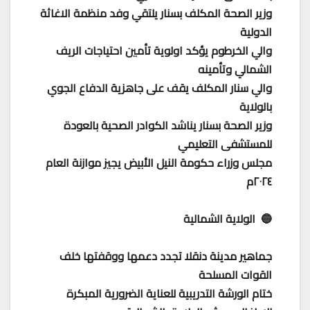
وزير الصحة المكلف بسنار يلتقي وفد منظمة الاغاثة
الدولية
والي الخرطوم يؤكد اولوية تأمين احتياجات الريف
الشمالي وتأمينه
والي سنار المكلف يقف على جاهزية الدفاع الجوي
بالولاية
وزير الصحة بسنار يناشد الكوادر الصحية بالعودة
للمستشفى التعليمي
مجلس وزراء حكومة النيل الأبيض يجيز موازنة العام
٢٠٢٤م
🔵 الولاية الشمالية
جماهير مدينة دنقلا تجدد دعمها ووقفتها خلف
القوات المسلحة
ختام الورشة التدريبية للعناية الضرورية المبكرة