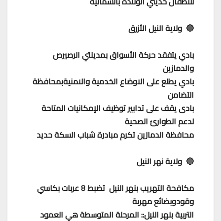
للاطفال حديثي الولادة بالشمالية
🔵 ولاية النيل الأزرق
بادي يتفقد حركة الأسواق بمدينتي الرصيرص
والدمازين
بادي يطلع على الاوضاع الخدمية والامنيةبمحافظة
التضامن
بادى يقف على تدابير توظيف الإمكانيات المتاحة
لدعم الطوارئ الصحية
محافظة الدمازين تكرم مبادرة شباب السكة حديد
🔵 ولاية نهر النيل
مكافحة التهريب بنهر النيل تضبط 8 عربات بكاسي
وقودوبضائع مهربة
التربية بنهر النيل:: المرحلة المتوسطة هي العمود