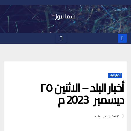
Ski
t
سما نيوز
conten
أخبار البلد
أخبار البلد – الاثنين ٢٥
ديسمبر 2023 م
ديسمبر 25, 2023