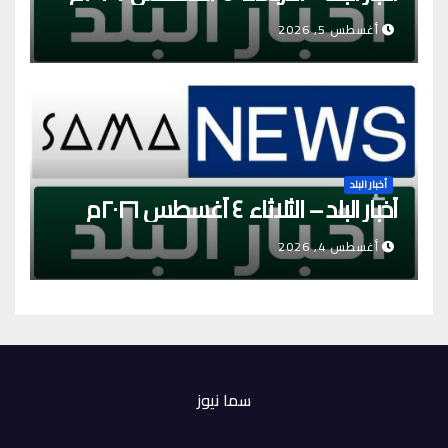
أغسطس 5, 2026
أخبار البلد
أخبار البلد – الثلاثاء ٤ أغسطس ٢٠٢٦م
أغسطس 4, 2026
سما نيوز