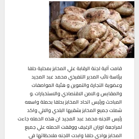
قامت آلية لجنة الرقابة علي المخابز بمحلية حلفا
برئاسة نائب المدير التنفيذي محمد عبد المجيد
وعضوية التجارة والتموين و هئية المواصفات
والمقايس و.الامن الاقتصادي والاستخبارات .و
المباحث ورئيس اتحاد المخابز بحلفا بحملة واسعه
شملت جميع المخابز بشقيها البلدي والالي واكد
رئيس اللجنه محمد عبد المجيد ان هذه الحمله جاءت
لمراجعة اوزان الرغيف ووقفت الحمله علي جميع
المخابز بوادي حلفا وابدت اللجنه ملاحظاتها في