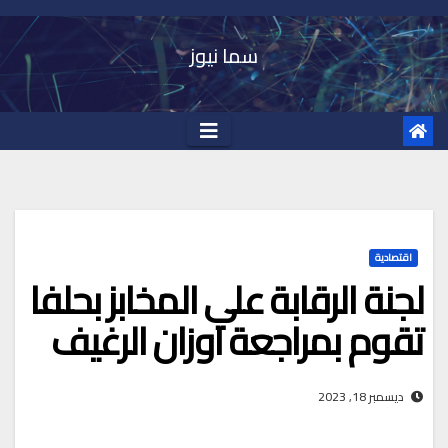
Ski
t
سما نيوز
conten
اقتصادية
لجنة الرقابة علي المخابز بحلفا
تقوم بمراجعة اوزان الرغيف
ديسمبر 18, 2023