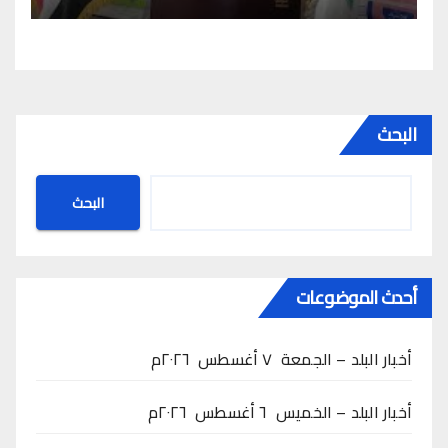
البحث
البحث
أحدث الموضوعات
أخبار البلد – الجمعة ٧ أغسطس ٢٠٢٦م
أخبار البلد – الخميس ٦ أغسطس ٢٠٢٦م