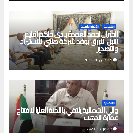
اقتصادية
الأخبار الرئيسية
الجنرال احمد العمدة بادي حاكم اقليم
النيل الازرق بوفد شركة هلتي للاستيراد
والتصدير
أغسطس 20, 2025
اقتصادية
والي الشمالية يلتقي باللجنة العليا لافتتاح
عمارة الذهب
ديسمبر 19, 2023