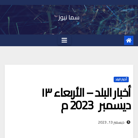
Ski
t
سما نيوز
conten
أخبار البلد
أخبار البلد – الأربعاء ١٣
ديسمبر 2023 م
ديسمبر 13, 2023