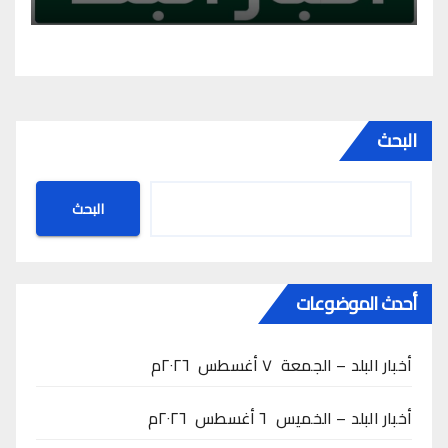
البحث
البحث
أحدث الموضوعات
أخبار البلد – الجمعة ٧ أغسطس ٢٠٢٦م
أخبار البلد – الخميس ٦ أغسطس ٢٠٢٦م