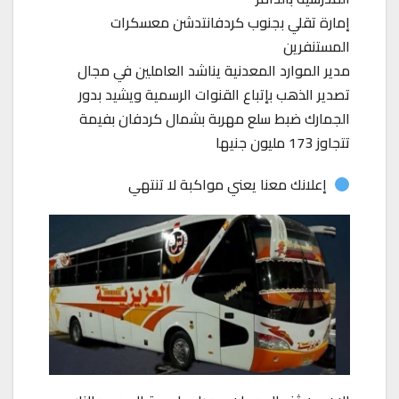
إمارة تقلي بجنوب كردفانتدشن معسكرات
المستنفرين
مدير الموارد المعدنية يناشد العاملين في مجال
تصدير الذهب بإتباع القنوات الرسمية ويشيد بدور
الجمارك ضبط سلع مهربة بشمال كردفان بفيمة
تتجاوز 173 مليون جنيها
إعلانك معنا يعني مواكبة لا تنتهي