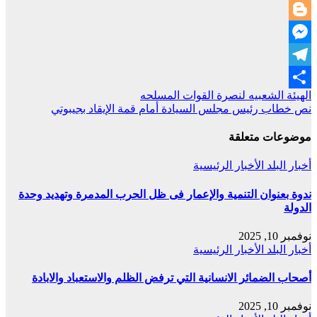
LinkedIn
Blogger
Messenger
Telegram
تصفّح
الهيئة الشعبيه لنصرة القوات المسلحه
Share
نص خطاب رئيس مجلس السيادة أمام قمة الإيقاد بجيبوتي
المقالات
موضوعات متعلقة
أخبار البلد
الأخبار الرئيسية
ندوة بعنوان التنمية والإعمار فى ظل الحرب المدمرة وتهديد وحدة
الدولة
نوفمبر 10, 2025
أخبار البلد
الأخبار الرئيسية
أصحاب الضمائر الانسانية التي ترفض الظلم والاستعباد والابادة
نوفمبر 10, 2025