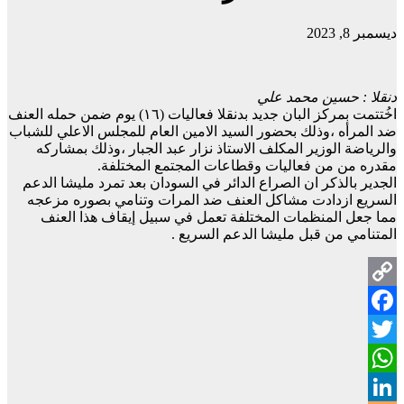
ديسمبر 8, 2023
دنقلا : حسين محمد علي
اخُتتمت بمركز البان جديد بدنقلا فعاليات (١٦) يوم ضمن حمله العنف
ضد المرأه ،وذلك بحضور السيد الامين العام للمجلس الاعلي للشباب
والرياضة الوزير المكلف الاستاذ نزار عبد الجبار ،وذلك بمشاركه
مقدره من من فعاليات وقطاعات المجتمع المختلفة.
الجدير بالذكر ان الصراع الدائر في السودان بعد تمرد مليشا الدعم
السريع ازدادت مشاكل العنف ضد المرات وتنامي بصوره مزعجه
مما جعل المنظمات المختلفة تعمل في سبيل إيقاف هذا العنف
المتنامي من قبل مليشا الدعم السريع .
Copy
Facebook
Link
Twitter
WhatsApp