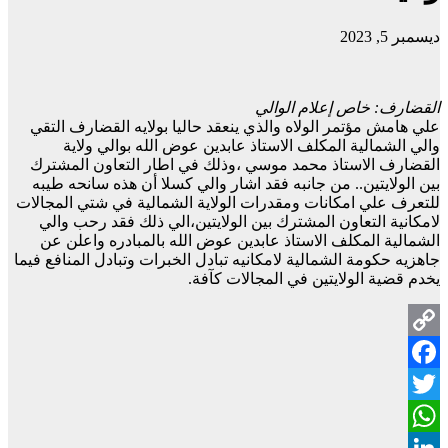
ديسمبر 5, 2023
القضارف: خاص إعلام الوالي
علي هامش مؤتمر الولاه والذي ينعقد حاليا بولايه القضارف التقي
والي الشمالية المكلف الاستاذ عابدين عوض الله بوالي ولاية
القضارف الاستاذ محمد موسي ،وذلك في اطار التعاون المشترك
بين الولايتين.. من جانبه فقد اشار والي كسلا أن هذه سانحه طيبه
للتعرف علي امكانات ومقدرات الولاية الشمالية في شتي المجالات
لامكانية التعاون المشترك بين الولايتين،الي ذلك فقد رحب والي
الشمالية المكلف الاستاذ عابدين عوض الله بالمبادره واعلن عن
جاهزيه حكومة الشمالية لامكانيه تبادل الخبرات وتبادل المنافع فيما
يخدم قضية الولايتين في المجالات كآفة.
Copy
Facebook
Link
Twitter
WhatsApp