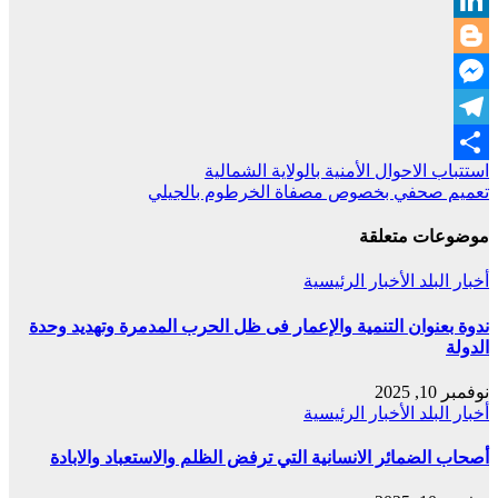
LinkedIn
Blogger
Messenger
Telegram
تصفّح
استتباب الاحوال الأمنية بالولاية الشمالية
Share
تعميم صحفي بخصوص مصفاة الخرطوم بالجيلي
المقالات
موضوعات متعلقة
أخبار البلد
الأخبار الرئيسية
ندوة بعنوان التنمية والإعمار فى ظل الحرب المدمرة وتهديد وحدة
الدولة
نوفمبر 10, 2025
أخبار البلد
الأخبار الرئيسية
أصحاب الضمائر الانسانية التي ترفض الظلم والاستعباد والابادة