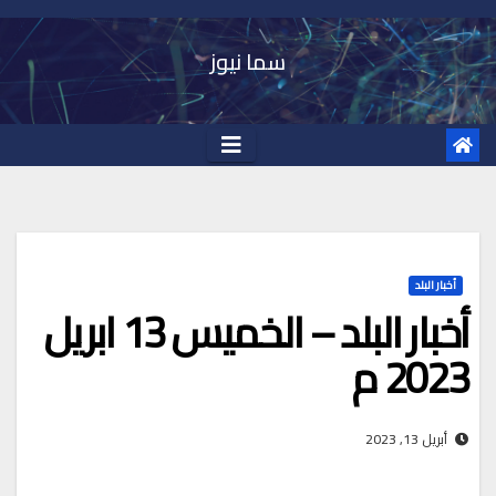
Ski
t
سما نيوز
conten
أخبار البلد
أخبار البلد – الخميس 13 ابريل
2023 م
أبريل 13, 2023