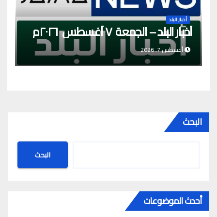
أخبار البلد
أخبار البلد – الجمعة ٧ أغسطس ٢٠٢٦م
أغسطس 7, 2026
البحث
البحث
أحدث الموضوعات