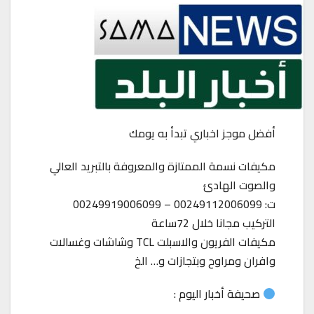
أفضل موجز اخباري تبدأ به يومك
مكيفات نسمة الممتازة والمعروفة بالتبريد العالي
والصوت الهادئ
ت: 00249112006099 – 00249919006099
التركيب مجانا خلال 72ساعة
مكيفات الفريون والاسبلت TCL وشاشات وغسالات
وافران ومراوح وبتجازات و… الخ
صحيفة أخبار اليوم :