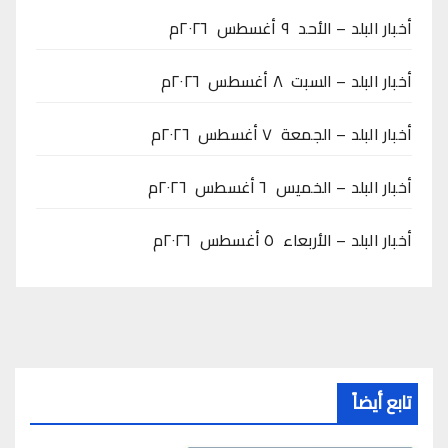
أخبار البلد – الأحد ٩ أغسطس ٢٠٢٦م
أخبار البلد – السبت ٨ أغسطس ٢٠٢٦م
أخبار البلد – الجمعة ٧ أغسطس ٢٠٢٦م
أخبار البلد – الخميس ٦ أغسطس ٢٠٢٦م
أخبار البلد – الأربعاء ٥ أغسطس ٢٠٢٦م
تابع أيضاً