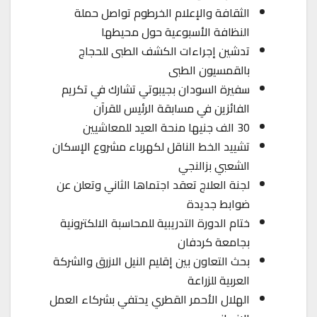
الثقافة والإعلام الخرطوم تواصل حملة
النظافة الأسبوعية حول محيطها
تدشين إجراءات الكشف الطبى للحجاج
بالقمسيون الطبى
سفيرة السودان بجيبوتي تشارك في تكريم
الفائزين في مسابقة الرئيس للقرآن
30 الف جنيها منحة العيد للمعاشيين
تشييد الخط الناقل لكهرباء مشروع الإسكان
الشعبي بزالنجي
لجنة العلاج تعقد اجتماها الثاني وتعلن عن
ضوابط جديدة
ختام الدورة التدريبية للمحاسبة الالكترونية
بجامعة كردفان
بحث التعاون بين إقليم النيل الازرق والشركة
العربية للزراعة
الهلال الأحمر القطري يحتفي بشركاء العمل