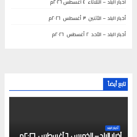
أخبار البلد – الثلاثاء ٤ أغسطس ٢٠٢٦م
أخبار البلد – الأثنين ٣ أغسطس ٢٠٢٦م
أخبار البلد – الأحد ٢ أغسطس ٢٠٢٦م
تابع أيضاً
أخبار البلد
أخبار البلد – الخميس ٦ أغسطس ٢٠٢٦م