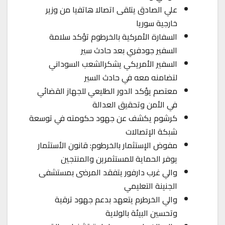
علي الصادق يتلقى اتصالا هاتفيا من وزير
خارجية سوريا
السفارة الأمركية بالخرطوم تؤكد سلامة
السفير جودفري بعد حادث سير
السفير الأمريكي يشكرالشعب السوداني
لتضامنه معه في حادث السير
معتصم يؤكد الدور الطليعي للجهاز القضائي
في الأمن وتحقيق العدالة
كرشوم يكشف عن جهود حكومته في توسعة
شبكة الإتصالات
مفوض الإستثمار بالخرطوم: قانون الأستثمار
يوفر الحماية للمستثمرين والمنتجين
والي غرب دارفور يتفقد المرضى بمستشفى
الجنينة التعليمي
والي الخرطرم يتعهد بدعم جهود ترقية
وتحسين البيئة بالولاية