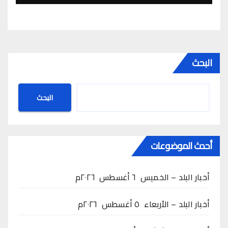
البحث
البحث
أحدث الموضوعات
أخبار البلد – الخميس ٦ أغسطس ٢٠٢٦م
أخبار البلد – الأربعاء ٥ أغسطس ٢٠٢٦م