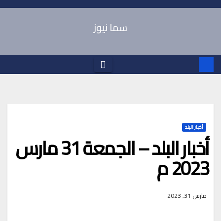
Ski
t
سما نيوز
conten
أخبار البلد
أخبار البلد – الجمعة 31 مارس
2023 م
مارس 31, 2023