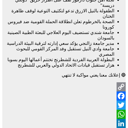
دريسة”
الطفولة بالنيل الازرق تدعو لتكثيف التوعية لوقف ظاهرة
الختان
الصحة بالخرطوم تعلن انطلاقة الحملة القومية ضد فيروس
كورونا
جامعة شندي تستضيف اليوم العلاجي للبعثة الطبية الصينية
بالسودان
مدير جامعة زالنجي يؤكد سعي إدارته لترقية البيئة الدراسية
جامعة وادي النيل تستقبل وفد المركز القومي للبحوث
المصري
البطولة العربية الفردية للشطرنج تختتم أعمالها اليوم بسوبا
هزار تستقبل قيادات الاتحاد الدولي والعربي للشطرنج
🔵 إعلانك معنا يعني مواكبة لا تنتهي
Copy
Facebook
Link
Twitter
WhatsApp