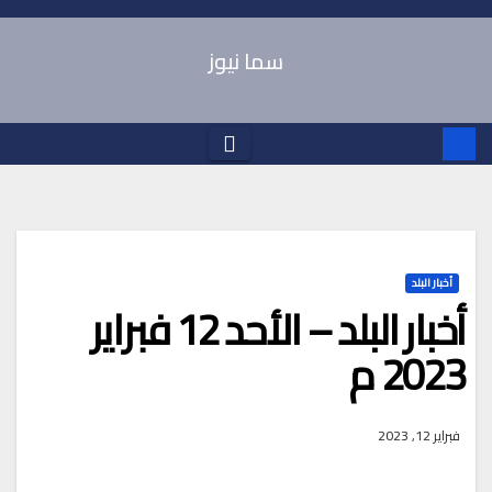
Ski
t
سما نيوز
conten
أخبار البلد
أخبار البلد – الأحد 12 فبراير
2023 م
فبراير 12, 2023