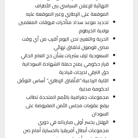
النهائية للإعلان السياسي بين الأطراف
الموقعة على الإطاري وغير الموقعة عليه
تحديد موعد سداد متأخرات فروقات المعلمين
بولاية الخرطوم.
الحرية والتغيير: نحن اليوم أقرب من أي وقت
مضى للوصول لاتفاق نهائي
السعودية تزف بشريات بشأن حج العام الحالي
قرار حكومي يمنح حملة الشهادة السودانية
حق الترقي لدرجات قيادية
الآلية الرباعية:”الاتّفاق الإطاري” أساس التوصّل
لحكومة مدنية
مجموعات جغرافية بالأمم المتحدة تطالب
برفع عقوبات مجلس الأمن المفروضة على
السودان
الهلال يخسر أولى مبارياته في دوري
مجموعات أبطال أفريقيا بالخسارة أمام صن