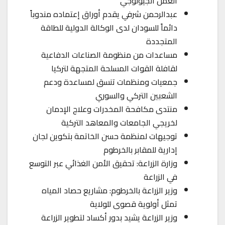
العمل الجيولوجي
عبدالرحمن شرفي يقدم أوراق إعتماده مندوباً
دائماً للسودان لدى الوكالة الدولية للطاقة
المتجددة
مساعدات من منظومة الصناعات الدفاعية
لقافلة القوات المسلحة المتجهة لتركيا
جمعيات ومنظمات تنسق لمساعدة ودعم
الشعبين التركي والسوري
منتدى مكافحة المخدرات وعلاج الإدمان
لخريجي الجامعات والمعاهد التركية
توجيهات لمنظمة حسن الخاتمة بتكوين لجان
إدارية للمقابر بالخرطوم
وزارة الزراعة: تحقيق الأمن الغذائي عبر التوسع
في الزراعة
وزير الزراعة بالخرطوم: مشاريع حصاد المياه
تمثل أولوية قصوى للولاية
وزير الزراعة يشيد بدور أكساد لتطوير الزراعة