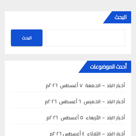
البحث
البحث
أحدث الموضوعات
أخبار البلد – الجمعة ٧ أغسطس ٢٠٢٦م
أخبار البلد – الخميس ٦ أغسطس ٢٠٢٦م
أخبار البلد – الأربعاء ٥ أغسطس ٢٠٢٦م
أخبار البلد – الثلاثاء ٤ أغسطس ٢٠٢٦م