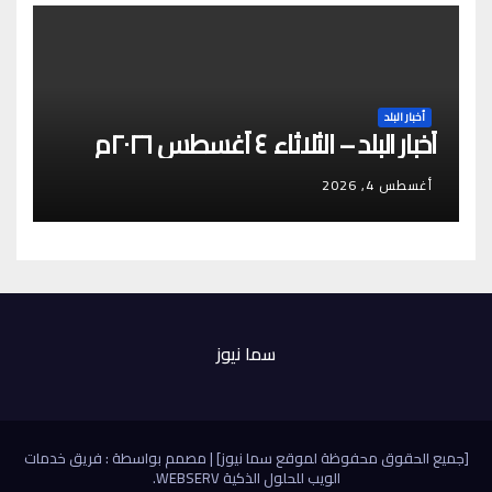
أخبار البلد
أخبار البلد – الثلاثاء ٤ أغسطس ٢٠٢٦م
أغسطس 4, 2026
سما نيوز
[جميع الحقوق محفوظة لموقع سما نيوز]
|
مصمم بواسطة : فريق خدمات
الويب للحلول الذكية
WEBSERV
.