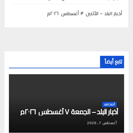
أخبار البلد – الأثنين ٣ أغسطس ٢٠٢٦م
تابع أيضاً
أخبار البلد
أخبار البلد – الجمعة ٧ أغسطس ٢٠٢٦م
أغسطس 7, 2026