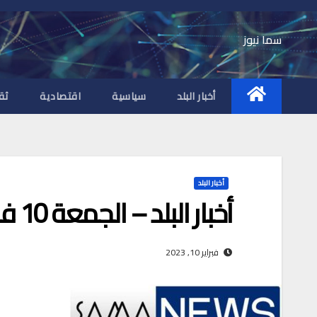
Ski
t
سما نيوز
conten
أخبار البلد
سياسية
اقتصادية
ثق
أخبار البلد
أخبار البلد – الجمعة 10 فبراير 2023 م
فبراير 10, 2023