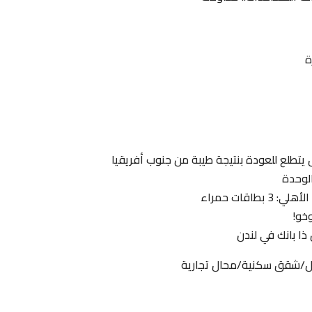
ة
ل يتطلع للعودة بنتيجة طيبة من جنوب أفريقيا
الوحدة
قات حمراء
ل/شقق سكنية/محال تجارية