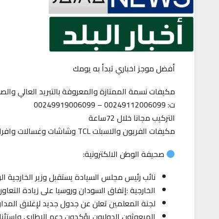
أفضل موجز اخباري تبدأ به يومك
مكيفات نسمة الممتازة والمعروفة بالتبريد العالي والص
ت: 00249112006099 – 00249919006099
التركيب مجانا خلال 72ساعة
مكيفات الفريون والاسبلت TCL وشاشات وغسالات وافران ومراوح وبتجازات و… الخ
صحيفة الوطن الالكترونية:
نائب رئيس مجلس السيادة يستقبل وزير الخارجية ا
الخارجية :إتفاق السودان وروسيا على زيادة التعاون 
لجنة المعلمين تعلن عن جدول جديد لإغلاق المدا
المبعوثون الدوليون يؤكدون دعم الإطاري وإستئن