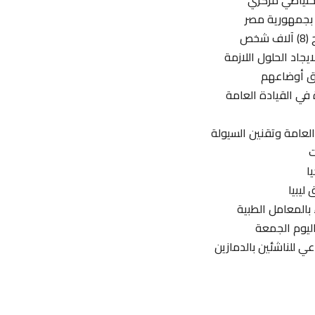
 بجمهورية مصر
خص
جاد الحلول اللازمة
يق أوضاعهم
في القيادة العامة
العامة وتقنين السيولة
ت
ا
ليبيا
 بالمعامل الطبية
ي للناشئين بالدمازين