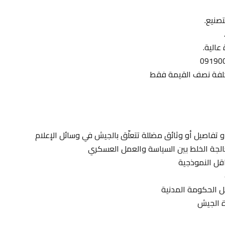
صنيع.
الية.
كلفة نصف القيمة فقط
أو تفاصيل أو وثائق مضللة تتعلّق بالجيش في وسائل الإعلام
الجة الخلط بين السياسة والعمل العسكري
اقل النموذجية
ل الحكومة المدنية
ة الجيش