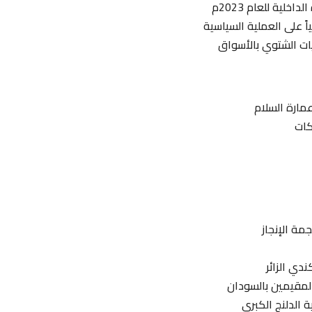
لية للعام 2023م
اً على العملية السياسية
يات الشتوي بالأسواق
مارة السلام
كات
مة الإنجاز
دي الزائر
المقيمين بالسودان