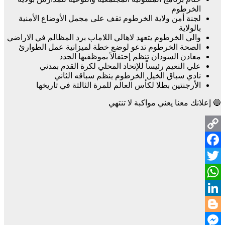
الخرطوم
لجنة أمن ولاية الخرطوم تقف على مجمل الأوضاع الأمنية
بالولاية
والي الخرطوم يتعهد لاهالي اللاماب برد المظالم في الاراضي
الصحة الخرطوم تدعو لوضع خطة لميزانية عمل الطوارئ
معادن السودان تنظم إحتفالاً بموظفيها الجدد
علي النعيم رئيساً للإتحاد المحلي لكرة القدم بمدني
نادي سباق الخيل الخرطوم ينظم سباقه الثاني
الأرجنتين بطلا لكأس العالم للمرة الثالثة في تاريخها
🔵 إعلانك معنا يعني مواكبة لا تنتهي
Copy
Facebook
Link
Twitter
WhatsApp
LinkedIn
Blogger