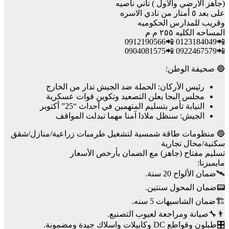
(جاهز الارضي والاول ) تاني ناصيه
على بعد ٥ أمتار من نادي الاسره
وقريب للمدارس الحكوميه
المساحه الكليه ٢٥٥ م م
📲0123184049 📲0912190566
📲0922467579 📲0904081575
🔵 صحيفة الوطن:
رئيس الأركان: الحملة ضد الجيش تدار من الخارج
مجلس البجا يعلن التصعيد وتكوين قوات عسكرية
النيابة تأمر بتسليم المتهمين في أحداث “25” أكتوبر
الجيش: سنظل ملاذا آمنا مهما تبدلت المواقف
🔵 منظومات طاقة شمسية لتشغيل طرمبات زراعية/منازل/شقق
سكنية/محال تجارية
تسليم مفتاح (جاهز) مع الضمان بأرخص الأسعار
مايميزنا:
🛰️ضمان الألواح 20 سنة.
📟ضمان المحول سنتين.
🏗️ضمان الشاسيهات 5 سنه.
👨‍🔧صيانة ومراجعة لعيوب التصنيع.
🎛️طبلون وقواطع DC وكابيلات واسلاك جيدة ومضمونة.