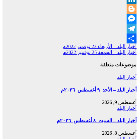
LinkedIn
Blogger
Messenger
Telegram
تصفّح
أخبار البلد – الأربعاء 23 نوفمبر 2022م
Share
أخبار البلد – الجمعة 25 نوفمبر 2022م
المقالات
موضوعات متعلقة
أخبار البلد
أخبار البلد – الأحد ٩ أغسطس ٢٠٢٦م
أغسطس 9, 2026
أخبار البلد
أخبار البلد – السبت ٨ أغسطس ٢٠٢٦م
أغسطس 8, 2026
أخبار البلد