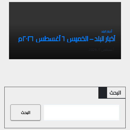
أخبار البلد
أخبار البلد – الخميس ٦ أغسطس ٢٠٢٦م
أغسطس 6, 2026
البحث
البحث