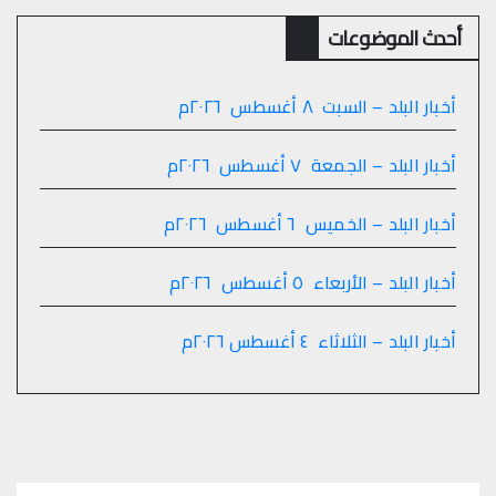
أحدث الموضوعات
أخبار البلد – السبت ٨ أغسطس ٢٠٢٦م
أخبار البلد – الجمعة ٧ أغسطس ٢٠٢٦م
أخبار البلد – الخميس ٦ أغسطس ٢٠٢٦م
أخبار البلد – الأربعاء ٥ أغسطس ٢٠٢٦م
أخبار البلد – الثلاثاء ٤ أغسطس ٢٠٢٦م