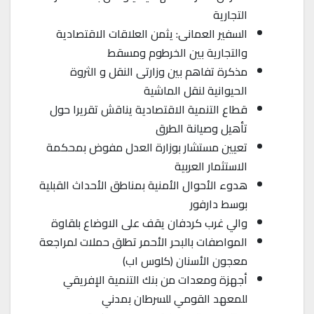
التجارية
السفير العمانى: يثمن العلاقات الاقتصادية
والتجارية بين الخرطوم ومسقط
مذكرة تفاهم بين وزارتى النقل و الثروة
الحيوانية لنقل الماشية
قطاع التنمية الاقتصادية يناقش تقريرا حول
تأهيل وصيانة الطرق
تعيين مستشار بوزارة العدل مفوض بمحكمة
الاستثمار العربية
هدوء الأحوال الأمنية بمناطق الأحداث القبلية
بوسط دارفور
والي غرب كردفان يقف على الاوضاع بلقاوة
المواصفات بالبحر الأحمر تطلق حملات لمراجعة
معجون الأسنان (كلوس اب)
أجهزة ومعدات من بنك التنمية الإفريقي
للمعهد القومي للسرطان بمدني