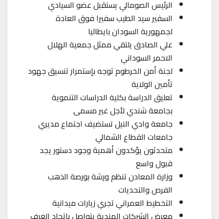
الرئيس الصومالي يستقبل عضو السيادي
السفير سيد الطيب سفيرا فوق العادة
لجمهورية السودان بايطاليا
علي الصادق يلتقي ممثل جمعية الهلال
الاحمر السوداني
لجنة أمن الخرطوم توجه بإستمرار تنسيق جهود
تأمين الولاية
تعليق الدراسة بكلية الدراسات التنموية
بجامعة شندي لأجل غير مسمى
جامعة وادي النيل تستضيف اجتماع مديري
جامعات القطاع الشمالي
متحدثون يؤكدون أهمية وجود دستور يجد
قبول واسع
وزارة المعادن تنظم ورشة بورصة الذهب
الفرص والتحديات
التخطيط العمراني تجري زيارات ميدانية
معرض الشركات الهندية يتواصل باتحاد الغرف