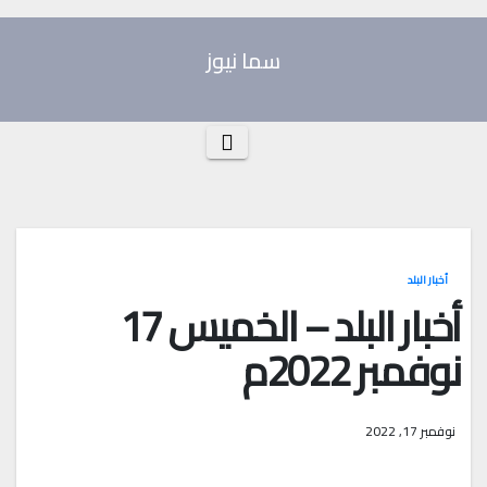
Ski
t
سما نيوز
conten
أخبار البلد
أخبار البلد – الخميس 17
نوفمبر 2022م
نوفمبر 17, 2022