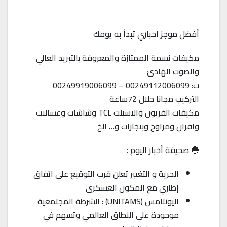
أفضل موجز اخباري تبدأ به يومك
مكيفات نسمة الممتازة والمعروفة بالتبريد العالي
والصوت الهادئ
ت: 00249112006099 – 00249919006099
التركيب مجانا خلال 72ساعة
مكيفات الفريون والاسبلت TCL وشاشات وغسالات
وافران ومراوح وبتجازات و… الخ
🔵 صحيفة أخبار اليوم :
الحرية و التغيير تعلن قرب التوقيع على اتفاق
إطاري مع المكون العسكري
اليونتامس (UNITAMS) : الشرطة المجتمعية
موجودة علي النطاق العالمي وتسهم في