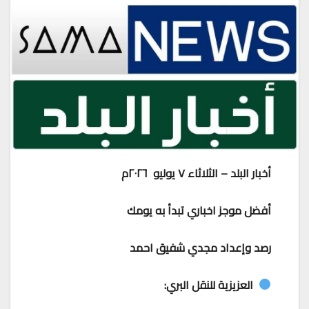
أخبار البلد – الثلاثاء ٧ يوليو ٢٠٢٦م
أفضل موجز اخباري تبدأ به يومك
رصد وإعداد مجدي شفيق احمد
العزيزية للنقل البري: