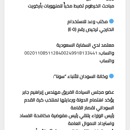
مباحث الخرطوم تضبط مخبأً للمنهوبات بأركويت
مكتب وعد للاستخدام
الخارجي ترخيص رقم (٤٠٥)
معتمد لدي السفارة السعودية
واتساب:
0020110851128400249918133441
واتساب
وكالة السودان للأنباء “سونا”:
عضو مجلس السيادة الفريق مهندس إبراهيم جابر
يؤكد اهتمام الدولة ورعايتها لمنتخب كرة القدم
السوداني لقصار القامة
رئيس الوزراء يلتقي رئيس مفوضية مكافحة الفساد
واسترداد الاموال العامة