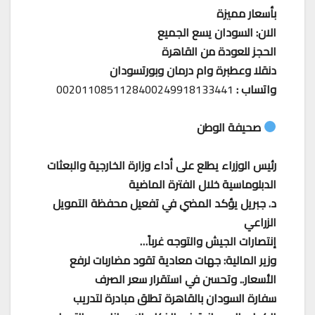
بأسعار مميزة
الان: السودان يسع الجميع
الحجز للعودة من القاهرة
دنقلا وعطبرة وام درمان وبورتسودان
واتساب :
0020110851128400249918133441
صحيفة الوطن
رئيس الوزراء يطلع على أداء وزارة الخارجية والبعثات
الدبلوماسية خلال الفترة الماضية
د. جبريل يؤكد المضي في تفعيل محفظة التمويل
الزراعي
إنتصارات الجيش والتوجه غرباً…
وزير المالية: جهات معادية تقود مضاربات لرفع
الأسعار.. وتحسن في استقرار سعر الصرف
سفارة السودان بالقاهرة تطلق مبادرة لتدريب