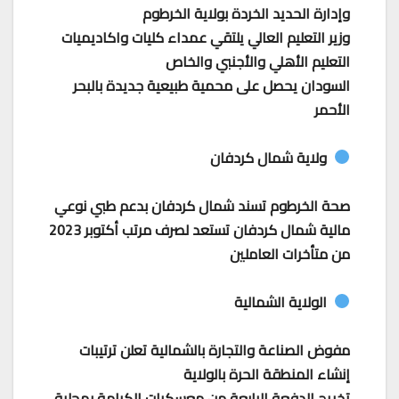
وإدارة الحديد الخردة بولاية الخرطوم
وزير التعليم العالي يلتقي عمداء كليات واكاديميات
التعليم الأهلي والأجنبي والخاص
السودان يحصل على محمية طبيعية جديدة بالبحر
الأحمر
ولاية شمال كردفان
صحة الخرطوم تسند شمال كردفان بدعم طبي نوعي
مالية شمال كردفان تستعد لصرف مرتب أكتوبر 2023
من متأخرات العاملين
الولاية الشمالية
مفوض الصناعة والتجارة بالشمالية تعلن ترتيبات
إنشاء المنطقة الحرة بالولاية
تخريج الدفعة الرابعة من معسكرات الكرامة بمحلية