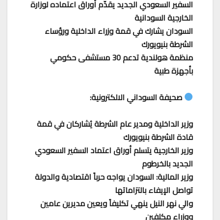
السفير السعودي الجديد يقدّم أوراق اعتماده لوزارة
الخارجية السودانية
السودان يشارك في قمة وزراء الداخلية ورؤساء
الشرطة بنيويورك
منظمة هولندية تدعم 30 مستشفى حكومي
بأجهزة طبية
صحيفة السوداني الالكترونية:
وزير الداخلية ومدير عام الشرطة يُشاركان في قمة
قادة الشرطة بنيويورك
وزير الخارجية يتسلم أوراق اعتماد السفير السعودي
الجديد بالخرطوم
وزير المالية: السودان يواجه حرباً اقتصادية والدولة
تواصل الإيفاء بالتزاماتها
والي نهر النيل ينهي تكليفاً ويعين مديرين عامين
ووزراء مكلفين