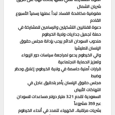
شريان الشمال
مفوضية مكافحة الفساد تبدأ عملها رسمياً الأسبوع
القادم
دعوة للفنانيين التشكيلين والرسامين للمشاركة في
حملة تجميل جداريات ولاية الخرطوم
مندوب السودان الدائم يرحب بإدانة مجلس حقوق
الإنسان للمليشيا
والي الخرطوم يدعو لمراجعة سياسات دور الإيواء
وتعزيز الحماية الاجتماعية
قرارات أمنية حاسمة في ولاية الخرطوم: إغلاق وحظر
وضبط
مجلس حقوق الإنسان يأمر بتحقيق عاجل في
انتهاكات الأبيض
السعودية تقدم 3.21 مليار دولار مساعدات للسودان
عبر 359 مشروعاً
بشريات مرتقبة.. الكهرباء تتمدد في أنحاء الخرطوم