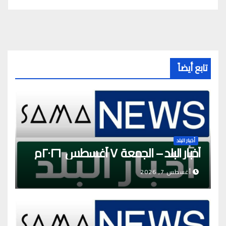
تابع أيضاً
أخبار البلد
أخبار البلد – الجمعة ٧ أغسطس ٢٠٢٦م
أغسطس 7, 2026