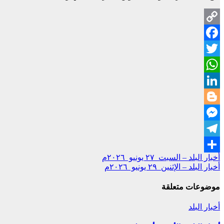
Copy
Facebook
Link
Twitter
WhatsApp
LinkedIn
Blogger
Messenger
Telegram
تصفّح
أخبار البلد – السبت ٢٧ يونيو ٢٠٢٦م
Share
أخبار البلد – الإثنين ٢٩ يونيو ٢٠٢٦م
المقالات
موضوعات متعلقة
أخبار البلد