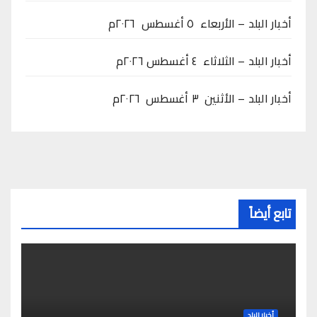
أخبار البلد – الأربعاء ٥ أغسطس ٢٠٢٦م
أخبار البلد – الثلاثاء ٤ أغسطس ٢٠٢٦م
أخبار البلد – الأثنين ٣ أغسطس ٢٠٢٦م
تابع أيضاً
أخبار البلد