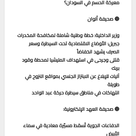
معركة الحسم في السودان؟
🔵 صحيفة ألوان
وزير الداخلية: خطة وطنية شاملة لمكافحة المخدرات
جبريل: الأوضاع الاقتصادية تحت السيطرة وسعر
الصرف يشهد انخفاضاً
قتلى وجرحى في استهداف المليشيا لمحطة وقود
بربك
آليات للإبلاغ عن الابتزاز الجنسي بمواقع النزوح في
طويلة
انتهاكات في مناطق سيطرة حركة عبد الواحد
🔵 صحيفة العهد الإلكترونية:
الدفاعات الجوية تُسقط مسيّرة معادية في سماء
الأبيض