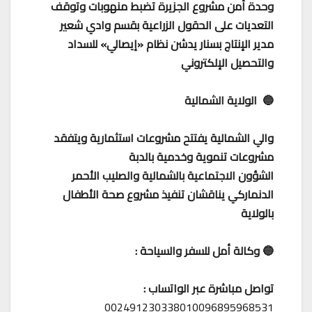
وحدة أمن مشروع الجزيرة تضبط منهوبات وتوقف
التعديات على الحقول الزراعية بقسم وادي شعير
مدير الإنتاج بسنار يدشن نظام «إيصالي» للسداد
والتحصيل الإلكتروني
🔵 الولاية الشمالية
والي الشمالية يفتتح مشروعات استثمارية ويتفقد
مشروعات تنموية وخدمية بالدبة
الشؤون الاجتماعية بالشمالية والصليب الأحمر
الدنماركي يناقشان تنفيذ مشروع صحة الأطفال
بالولاية
🔵 وكالة أمل للسفر والسياحة :
تواصل مباشرة عبر الواتساب :
002491230338010096895968531