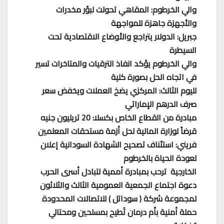
والي الخرطوم: المقاهي تحولت لبؤر مخدرات
والأجهزة جاهزة للمواجهة
جبريل: الدولار يتراجع والأوضاع الاقتصادية تحت
السيطرة
والي الخرطوم يؤكد انفاذ الترقيات والمتاخرات تسير
في اتجاه الحل بصورة كلية
لليوم الثالث: المركزي يضخ العملات ويخفض سعر
صرف الدرهم الإماراتي
مبادرة من القطاع الخاص بكسلا: 20 تريليون جنيه
قرضاً لوزارة المالية لحل أزمة مستحقات المعلمين
فريني: استئناف تصحيح الشهادة السودانية إعلان
لعودة الحياة بالخرطوم
الخارجية ترحب بمبادرة أممية لتبادل أسرى الحرب
دعوة اجتماع الجمعية العمومية الثالث والثلاثون
لمجموعة شركة ( سوداتل ) للاتصالات المحدودة
حملة أمنية بأم درمان تُطيح بمسلحين ومحتالي