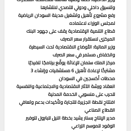
وتنسيق داخلي ودولي للتصدي لانتشارها
رفع مشروع تأهيل وتشغيل مدينة السودان الرياضية
لمجلس الوزراء لاعتماده
قطاع التنمية الإقتصادية يقف على جهود البنك
المركزى لاستقرار سعر الصرف
وزير المالية: الأوضاع الاقتصادية تحت السيطرة
وانخفاض مستمر في سعر الصرف
مركز الملك سلمان للإغاثة يوقّع برنامجًا تنفيذيًا
مشتركًا لإعادة تأهيل 6 مستشفيات وإنشاء 3
محطات أكسجين في السودان
انعقاد ورشة الآثار الاقتصادية والاجتماعية والنفسية
للحرب على منسوبي الخدمة المدنية
افتتاح نقطة الجزيرة للتجارة وتأكيدات بدعم وتعافي
القطاع الصناعي
مدير الإنتاج بسنار يشيد بخطة النيل للبترول لتوفير
الوقود للموسم الزراعي