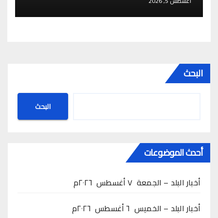
أغسطس 5, 2026
البحث
البحث
أحدث الموضوعات
أخبار البلد – الجمعة ٧ أغسطس ٢٠٢٦م
أخبار البلد – الخميس ٦ أغسطس ٢٠٢٦م