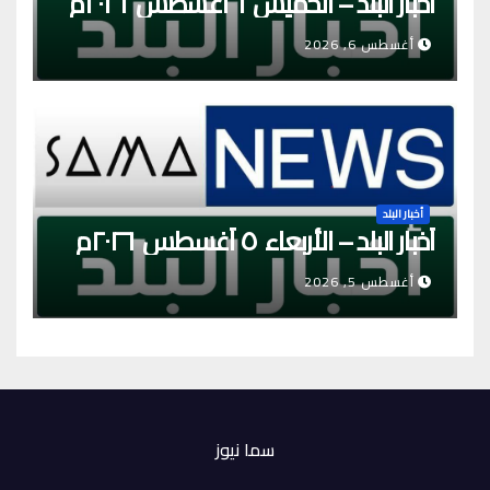
أخبار البلد – الخميس ٦ أغسطس ٢٠٢٦م
أغسطس 6, 2026
أخبار البلد
أخبار البلد – الأربعاء ٥ أغسطس ٢٠٢٦م
أغسطس 5, 2026
سما نيوز