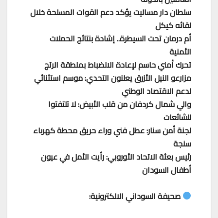
سلطان دار مساليت يؤكد دعم القوات المسلحة خلال
لقائه كيكل
أم درمان تحت السيطرة.. إشادة بنتائج الحملات
الأمنية
تحرك أمني حاسم لإعادة الانضباط بمنطقة الرتج
مزارعو النيل الأزرق يعلنون التحدي: موسم استثنائي
لدعم الاقتصاد الوطني
والي شمال كردفان من قلب الأبيض: لا تلتفتوا
للشائعات
لجنة أمن سنار: عطل فني وراء حريق محطة كهرباء
سنجة
رئيس بعثة الاتحاد الأوروبي: رأيت الأمل في عيون
أطفال السودان
صحيفة السوداني الالكترونية: