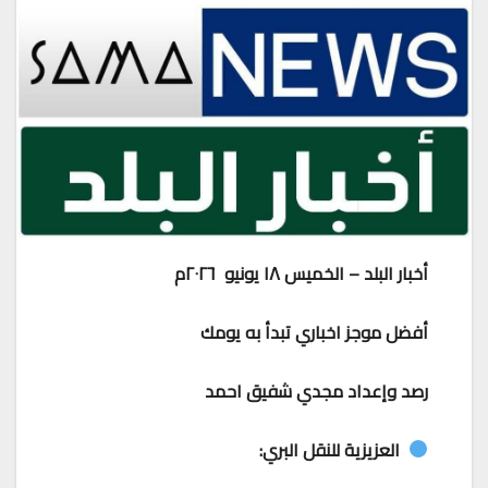
أخبار البلد – الخميس ١٨ يونيو ٢٠٢٦م
أفضل موجز اخباري تبدأ به يومك
رصد وإعداد مجدي شفيق احمد
العزيزية للنقل البري: