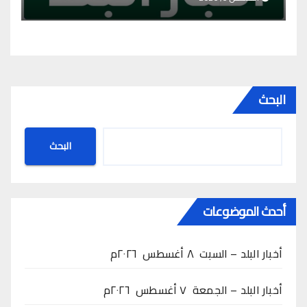
البحث
البحث
أحدث الموضوعات
أخبار البلد – السبت ٨ أغسطس ٢٠٢٦م
أخبار البلد – الجمعة ٧ أغسطس ٢٠٢٦م