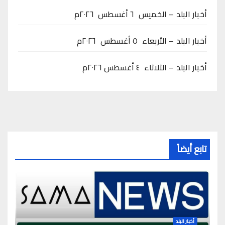
أخبار البلد – الخميس ٦ أغسطس ٢٠٢٦م
أخبار البلد – الأربعاء ٥ أغسطس ٢٠٢٦م
أخبار البلد – الثلاثاء ٤ أغسطس ٢٠٢٦م
تابع أيضاً
أخبار البلد