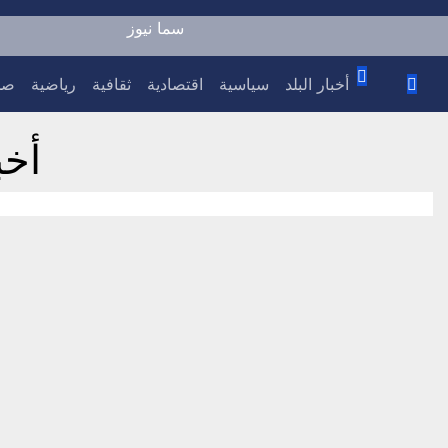
سما نيوز
أخبار البلد
سياسية
اقتصادية
ثقافية
رياضية
صح
أخبار