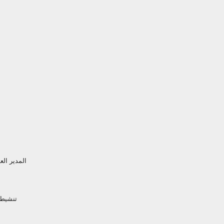
المدير الع
تنشيط 