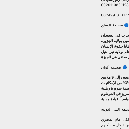
002499181334
🔵 صحيفة الوطن
 الحرب في السودان
ن بولاية الجزيرة
ضايا حقوق الإنسان
ى سكني في الجيزة
🔵 صحبفة ألوان
رئيسة ضرورة وطنية
سياً بقيادة مدنية
فة النيل الدولية
لكي امام المصري
 من داخل مساكنهم