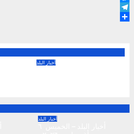
تصفّح
المقالات
أخبار البلد
أخبار البلد – الخميس ٦
أغسطس ٢٠٢٦م
أغسطس 6, 2026
أخبار البلد
أخبار البلد – الخميس ٦