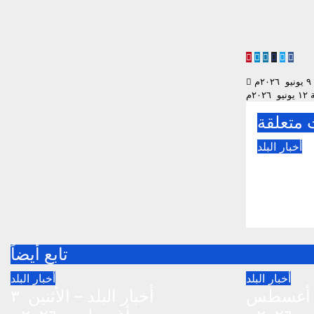
Messenger
Telegram
Share
م
٢م
متعلقة
أخبار البلد
أخبار البلد – الثلاثاء ٤
م
2026
تابع أيضاً
أخبار البلد
أخبار البلد
خبار البلد – الثلاثاء ٤ أغسطس
أخبار البلد – الأثنين ٣