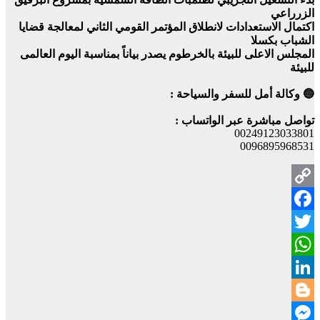
الزرراعي
اكتمال الاستعدادات لانطلاق المؤتمر القومي الثاني لمعالجة قضايا
الشباب بكسلا
المجلس الاعلى للبيئة بالخرطوم يصدر بياناً بمناسبة اليوم العالمى
للبيئة
🔵 وكالة أمل للسفر والسياحة :
تواصل مباشرة عبر الواتساب :
00249123033801
0096895968531
Copy
Facebook
Link
Twitter
WhatsApp
LinkedIn
Blogger