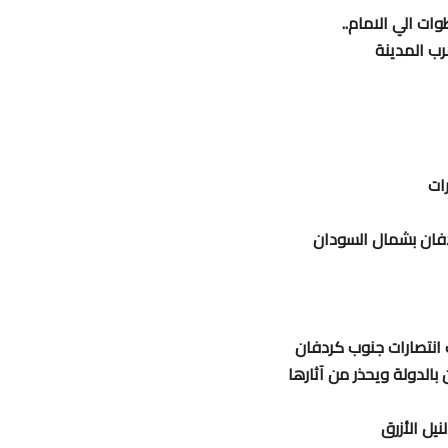
ب المدينة
ات
فان بشمال السودان
الدولة ويحذر من آثارها