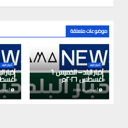
r
p
k
nk
p
موضوعات متعلقة
أخبار البلد
أخبار البلد
أخبار البلد – الخميس ٦
أغسطس ٢٠٢٦م
أغسطس ٦
أغسطس 6, 2026
أغسطس 5, 6