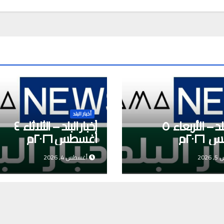
أخبار البلد
أخبار البلد – الأربعاء ٥
أخبار البلد – الثلاثاء ٤
٢٠٢م
أغسطس ٢٠٢٦م
202
أغسطس 4, 2026