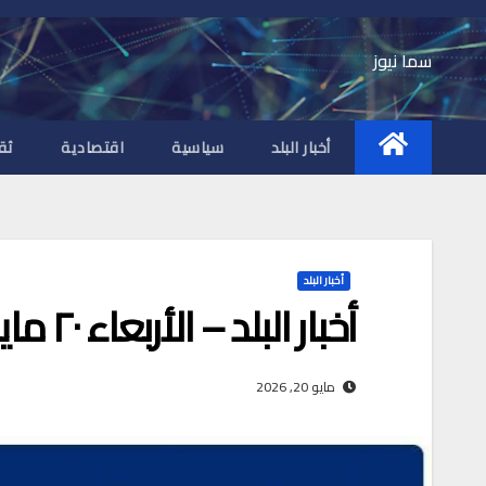
Ski
t
سما نيوز
conten
أخبار البلد
سياسية
اقتصادية
ثق
أخبار البلد
أخبار البلد – الأربعاء ٢٠ مايو ٢٠٢٦م
مايو 20, 2026