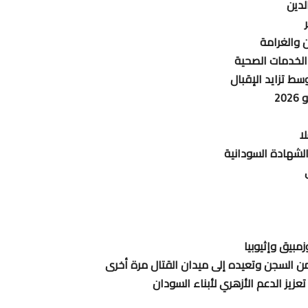
 والغرامة
الخدمات الصحية
سط تزايد الإقبال
2
ا
 من السجن وتعيده إلى ميدان القتال مرة أخرى
زيز الدعم الأزهري لأبناء السودان