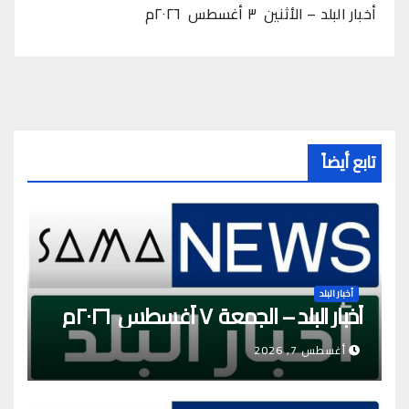
أخبار البلد – الأثنين ٣ أغسطس ٢٠٢٦م
تابع أيضاً
أخبار البلد
أخبار البلد – الجمعة ٧ أغسطس ٢٠٢٦م
أغسطس 7, 2026