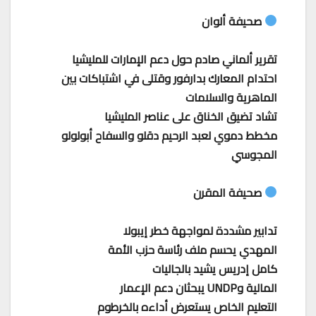
صحيفة ألوان
تقرير ألماني صادم حول دعم الإمارات للمليشيا
احتدام المعارك بدارفور وقتلى في اشتباكات بين
الماهرية والسلامات
تشاد تضيق الخناق على عناصر المليشيا
مخطط دموي لعبد الرحيم دقلو والسفاح أبولولو
المجوسي
صحيفة المقرن
تدابير مشددة لمواجهة خطر إيبولا
المهدي يحسم ملف رئاسة حزب الأمة
كامل إدريس يشيد بالجاليات
المالية وUNDP يبحثان دعم الإعمار
التعليم الخاص يستعرض أداءه بالخرطوم