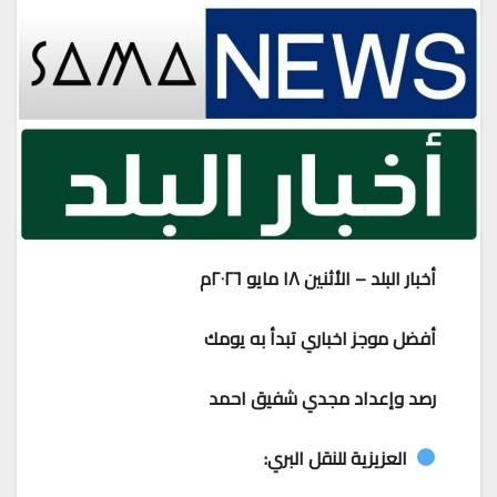
أخبار البلد – الأثنين ١٨ مايو ٢٠٢٦م
أفضل موجز اخباري تبدأ به يومك
رصد وإعداد مجدي شفيق احمد
العزيزية للنقل البري: