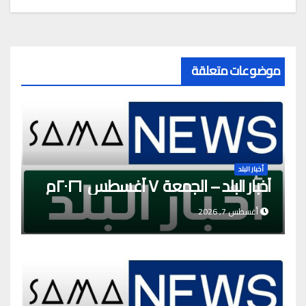
موضوعات متعلقة
أخبار البلد
أخبار البلد – الجمعة ٧ أغسطس ٢٠٢٦م
أغسطس 7, 2026