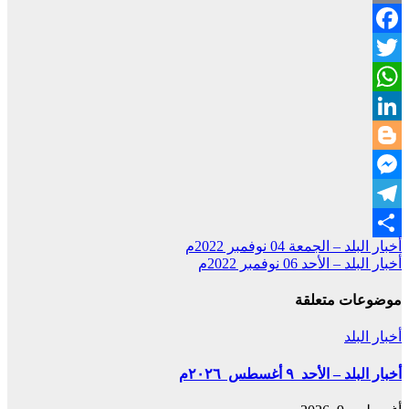
Copy
Facebook
Link
Twitter
WhatsApp
LinkedIn
Blogger
Messenger
Telegram
تصفّح
أخبار البلد – الجمعة 04 نوفمبر 2022م
Share
أخبار البلد – الأحد 06 نوفمبر 2022م
المقالات
موضوعات متعلقة
أخبار البلد
أخبار البلد – الأحد ٩ أغسطس ٢٠٢٦م