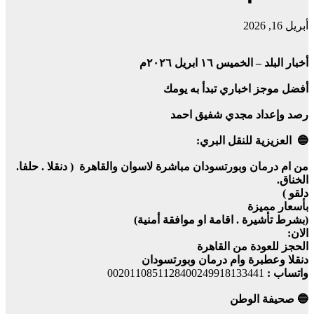
أبريل 16, 2026
أخبار البلد – الخميس ١٦ ابريل ٢٠٢٦م
أفضل موجز اخباري تبدأ به يومك
رصد وإعداد مجدي شفيق احمد
🔵 العزيزية للنقل البري:
من ام درمان وبورتسودان مباشرة لاسوان والقاهرة ( دنقلا . حلفا.
الخناق.
دلقو )
بأسعار مميزة
(بشرط تأشيرة . اقامة او موافقة أمنية)
الان:
الحجز للعودة من القاهرة
دنقلا وعطبرة وام درمان وبورتسودان
واتساب :
0020110851128400249918133441
🔵 صحيفة الوطن