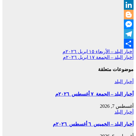
WhatsApp
LinkedIn
Blogger
Messenger
Telegram
تصفّح
أخبار البلد – الأربعاء ١٥ ابريل ٢٠٢٦م
Share
أخبار البلد – الجمعة ١٧ ابريل ٢٠٢٦م
المقالات
موضوعات متعلقة
أخبار البلد
أخبار البلد – الجمعة ٧ أغسطس ٢٠٢٦م
أغسطس 7, 2026
أخبار البلد
أخبار البلد – الخميس ٦ أغسطس ٢٠٢٦م