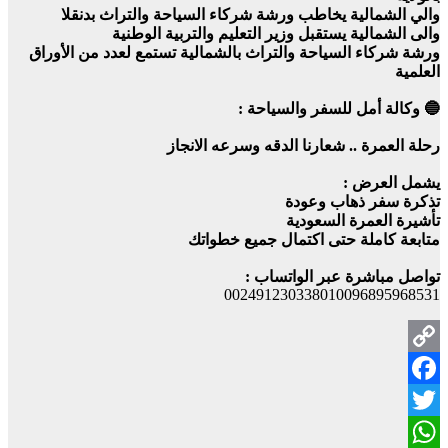
والي الشمالية يخاطب ورشة شركاء السياحة والتراث بدنقلا
والى الشمالية يستقبل وزير التعليم والتربية الوطنية
ورشة شركاء السياحة والتراث بالشمالية تستمع لعدد من الأوراق
العلمية
🔵 وكالة أمل للسفر والسياحة :
رحلة العمرة .. شعارنا الدقه وسرعه الانجاز
يشمل العرض :
تذكرة سفر ذهاب وعودة
تأشيرة العمرة السعودية
متابعة كاملة حتى اكتمال جميع خطواتك
تواصل مباشرة عبر الواتساب :
002491230338010096895968531
Copy
Facebook
Link
Twitter