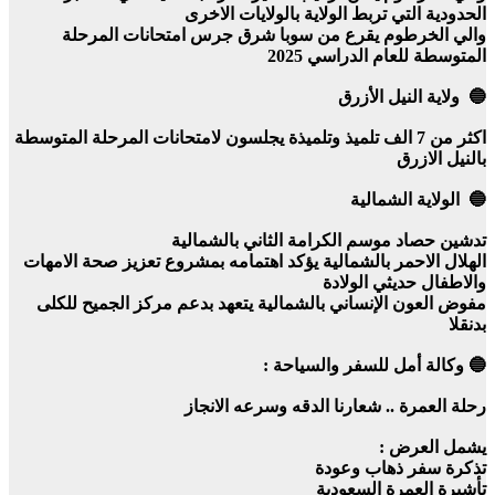
الحدودية التي تربط الولاية بالولايات الاخرى
والي الخرطوم يقرع من سوبا شرق جرس امتحانات المرحلة
المتوسطة للعام الدراسي 2025
🔵 ولاية النيل الأزرق
اكثر من 7 الف تلميذ وتلميذة يجلسون لامتحانات المرحلة المتوسطة
بالنيل الازرق
🔵 الولاية الشمالية
تدشين حصاد موسم الكرامة الثاني بالشمالية
الهلال الاحمر بالشمالية يؤكد اهتمامه بمشروع تعزيز صحة الامهات
والاطفال حديثي الولادة
مفوض العون الإنساني بالشمالية يتعهد بدعم مركز الجميح للكلى
بدنقلا
🔵 وكالة أمل للسفر والسياحة :
رحلة العمرة .. شعارنا الدقه وسرعه الانجاز
يشمل العرض :
تذكرة سفر ذهاب وعودة
تأشيرة العمرة السعودية