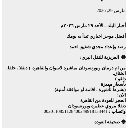
مارس 29, 2026
أخبار البلد – الأحد ٢٩ مارس ٢٠٢٦م
أفضل موجز اخباري تبدأ به يومك
رصد وإعداد مجدي شفيق احمد
🔵 العزيزية للنقل البري:
من ام درمان وبورتسودان مباشرة لاسوان والقاهرة ( دنقلا . حلفا.
الخناق.
دلقو )
بأسعار مميزة
(بشرط تأشيرة . اقامة او موافقة أمنية)
الان:
الحجز للعودة من القاهرة
دنقلا مروي عطبرة وبورتسودان
واتساب :
0020110851128400249918133441
🔵 صحيفة العودة