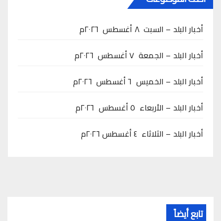
أخبار البلد – السبت ٨ أغسطس ٢٠٢٦م
أخبار البلد – الجمعة ٧ أغسطس ٢٠٢٦م
أخبار البلد – الخميس ٦ أغسطس ٢٠٢٦م
أخبار البلد – الأربعاء ٥ أغسطس ٢٠٢٦م
أخبار البلد – الثلاثاء ٤ أغسطس ٢٠٢٦م
تابع أيضاً