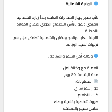
الولاية الشمالية
نائب مدير جهاز المخابرات العامة يبدأ زيارة للشمالية
تنفيذى دلقو يترأس الاجتماع الدورى لقطاع الموارد
بالمحلية
اللجنة العليا لبرنامج رمضان بالشمالية تطمئن على سير
ترتيبات تنفيذ البرنامج
وكالة أمل للسفر والسياحة :
العمرة مع وكالة امل
مدة الإقامة: 80 يوم
المطلوبات:
جواز سفر ساري
كرت التطعيم
صورة شخصية بخلفية بيضاء
ضامن مقيم بالمملكة