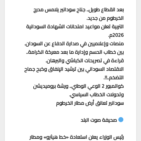
بعد انقطاع طويل.. جناح سودانير يلامس مدرج
الخرطوم من جديد.
التربية تعلن مواعيد امتحانات الشهادة السودانية
2026م.
منصات وإعلاميين في صدارة الدفاع عن السودان.
بين خطاب الحسم وإدارة ما بعد معركة الكرامة..
قراءة في تصريحات الكباشي والبرهان.
الاقتصاد السوداني بين ترشيد الإنفاق وكبح جماح
التضخم..!!.
كوالمبور 2 الوعي الوطني.. ورشة بروميديشن
وتحولات الخطاب السياسي.
سودانير تعانق أرض مطار الخرطوم
صحيفة صوت البلد
رئيس الوزراء يعلن استعادة «خط هيثرو» ومطار