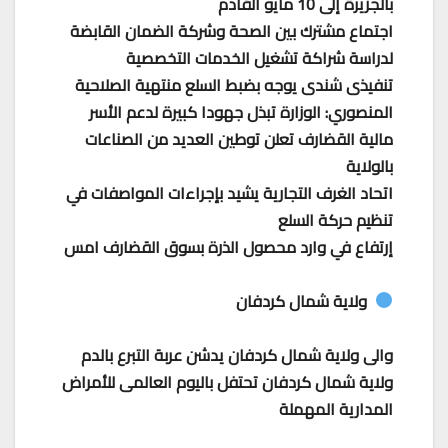
بالجزيرة إلى 10 مايو القادم
اجتماع مشترك بين الصحة وشركة الضمان القابضة
لدراسة شراكة تشغيل الخدمات التخصصية
تنفيذى شندى يوجه بضبط السلع منتهية الصلاحية
المنصوري: الوزارة تبذل جهودا كبيرة لدعم الأسر
مالية القضارف تعلن توطين العديد من الصناعات
بالولاية
اتحاد الغرف التجارية يشيد بإجراءات المواصفات في
تنظيم حركة السلع
إرتفاع في وارد محصول الذرة بسوق القضارف امس
ولاية شمال كردفان
والى ولاية شمال كردفان يدشن عربة التبرع بالدم
ولاية شمال كردفان تحتفل باليوم العالمى للأمراض
المدارية المهملة