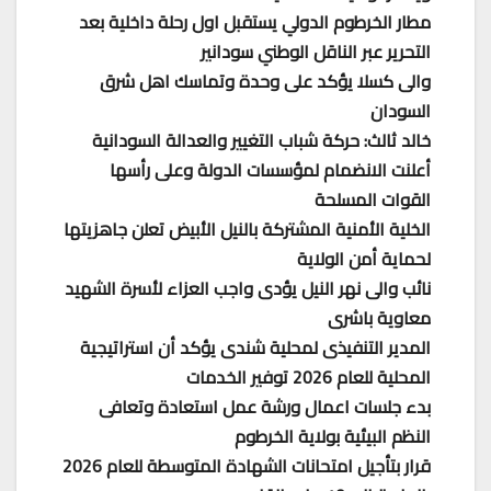
مطار الخرطوم الدولي يستقبل اول رحلة داخلية بعد
التحرير عبر الناقل الوطني سودانير
والى كسلا يؤكد على وحدة وتماسك اهل شرق
السودان
خالد ثالث: حركة شباب التغيير والعدالة السودانية
أعلنت الانضمام لمؤسسات الدولة وعلى رأسها
القوات المسلحة
الخلية الأمنية المشتركة بالنيل الأبيض تعلن جاهزيتها
لحماية أمن الولاية
نائب والى نهر النيل يؤدى واجب العزاء لأسرة الشهيد
معاوية باشرى
المدير التنفيذى لمحلية شندى يؤكد أن استراتيجية
المحلية للعام 2026 توفير الخدمات
بدء جلسات اعمال ورشة عمل استعادة وتعافى
النظم البيئية بولاية الخرطوم
قرار بتأجيل امتحانات الشهادة المتوسطة للعام 2026