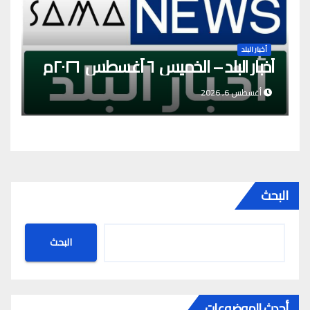
أخبار البلد
أخبار البلد – الخميس ٦ أغسطس ٢٠٢٦م
أغسطس 6, 2026
البحث
البحث
أحدث الموضوعات