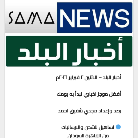
أخبار البلد – الاثنين ٢ فبراير ٢٠٢٦م
أفضل موجز اخباري تبدأ به يومك
رصد وإعداد مجدي شفيق احمد
تساهيل للشحن والارساليات
من القاهرة للسودان