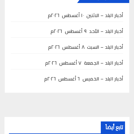
أخبار البلد – الاثنين ١٠ أغسطس ٢٠٢٦م
أخبار البلد – الأحد ٩ أغسطس ٢٠٢٦م
أخبار البلد – السبت ٨ أغسطس ٢٠٢٦م
أخبار البلد – الجمعة ٧ أغسطس ٢٠٢٦م
أخبار البلد – الخميس ٦ أغسطس ٢٠٢٦م
تابع أيضاً