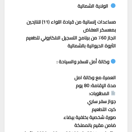
الولاية الشمالية
مساعدات إنسانية من قيادة اللواء (11) للنازحين
بمعسكر العفاض
انجاز 60٪ من برنامج التسجيل الالكتروني لتطعيم
الثروة الحيوانية بالشمالية
وكالة أمل للسفر والسياحة :
العمرة مع وكالة امل
مدة الإقامة: 80 يوم
المطلوبات:
جواز سفر ساري
كرت التطعيم
صورة شخصية بخلفية بيضاء
ضامن مقيم بالمملكة