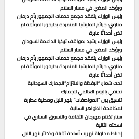
ويؤكد المضي في مسار السلام
رئيس الوزراء يتفقد مجمع خدمات الجمهور بأم درمان
مناوي: جرائم المليشيا المتمردة بدارفور الموثَّقة لم
تكن أحداثًا عابرة
رئيس الوزراء يشيد بمواقف تركيا الداعمة للسودان
ويؤكد المضي في مسار السلام
رئيس الوزراء يتفقد مجمع خدمات الجمهور بأم درمان
مناوي: جرائم المليشيا المتمردة بدارفور الموثَّقة لم
تكن أحداثًا عابرة
تحت شعار: “اليقظة والالتزام”الجمارك السودانية
تحتفي باليوم العالمي للجمارك
تنسيق بين “المواصفات” بنهر النيل ومحلية عطبرة
لمكافحة الظواهر السالبة
سنار تختتم مهرجان الثقافة والتسوق السناري في
نسخته الثانية
إحباط محاولة تهريب أسلحة ثقيلة وذخائر بنهر النيل