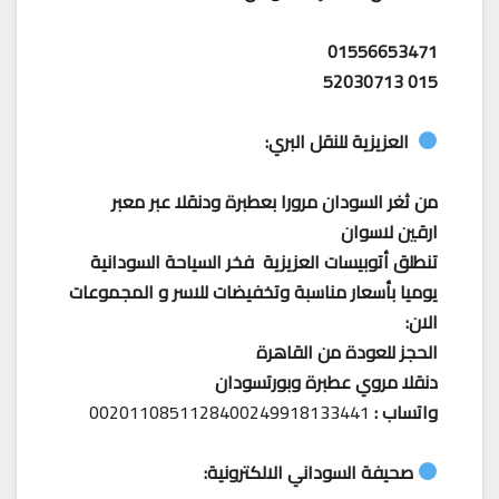
01556653471
015 52030713
العزيزية للنقل البري:
من ثغر السودان مرورا بعطبرة ودنقلا عبر معبر
ارقين لاسوان
تنطلق أتوبيسات العزيزية فخر السياحة السودانية
يوميا بأسعار مناسبة وتخفيضات للاسر و المجموعات
الان:
الحجز للعودة من القاهرة
دنقلا مروي عطبرة وبورتسودان
واتساب :
0020110851128400249918133441
صحيفة السوداني الالكترونية: