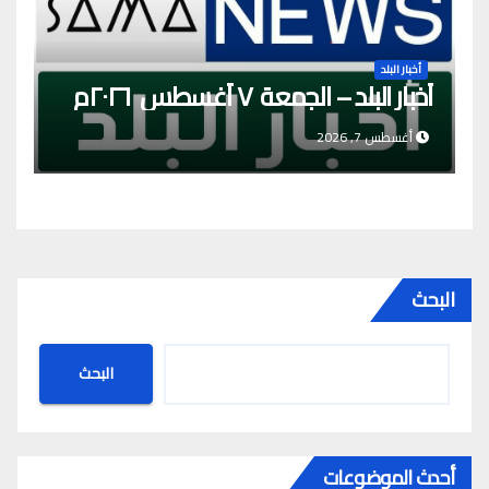
أخبار البلد
أخبار البلد – الجمعة ٧ أغسطس ٢٠٢٦م
أغسطس 7, 2026
البحث
البحث
أحدث الموضوعات