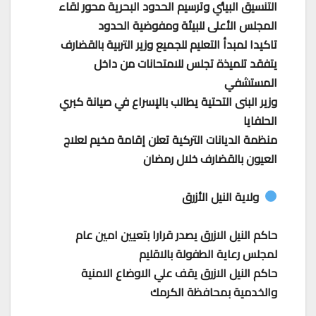
التنسيق البيئي وترسيم الحدود البحرية محور لقاء
المجلس الأعلى للبيئة ومفوضية الحدود
تاكيدا لمبدأ التعليم للجميع وزير التربية بالقضارف
يتفقد تلميذة تجلس للامتحانات من داخل
المستشفي
وزير البنى التحتية يطالب بالإسراع في صيانة كبري
الحلفايا
منظمة الديانات التركية تعلن إقامة مخيم لعلاج
العيون بالقضارف خلال رمضان
ولاية النيل الأزرق
حاكم النيل الازرق يصدر قرارا بتعيين امين عام
لمجلس رعاية الطفولة بالاقليم
حاكم النيل الازرق يقف علي الاوضاع الامنية
والخدمية بمحافظة الكرمك