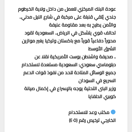
عودة البنك المركزي للعمل من داخل ولاية الخرطوم
جندي يُلقي قنبلة على مركبة في شارع النيل مدني..
والأمن يطيح به بعد مقاومة عنيفة
تحالف قوي يتشكل في الرياض.. السعودية تقود
محوراً دفاعياً قوياً مع باكستان وتركيا يغير موازين
الشرق الأوسط
.. صحيفة واشنطن بوست الأمريكية نقلا عن
دبلوماسي سعودي: السعودية مستعدة لاستخدام
جميع الوسائل المتاحة للحد من نفوذ قوات الدعم
السريع في السودان
وزير البنى التحتية يوجه بالإسراع في إكمال صيانة
كوبري الحلفايا
مكتب وعد للاستخدام
الخارجي ترخيص رقم (٤٠٥)