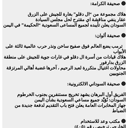
🔵 صحيفة الكرامة:
هلاك مجموعة من “ال دقلو” بغارة للجيش على الزرق
عقار ينفي مناقشة اي مقترح لحل مجلس السيادة
السودان يعلن تأيبده لجميع المساعى السعودية “الحكيمة” في اليمن
🔵 صحيفة ألوان:
ترمب يضع العالم فوق صفيح ساخن ونذر حرب عالمية ثالثة على
الأبواب
هلاك قيادات من أسرة ال دقلو في غارات جوية للجيش على منطقة
الزرق بدارفور
محاولات اغتيال متكررة لعبد الرحيم ، آخرها غضبة أهالي المرتزقة
الجنوبيين
🔵 صحيفة السوداني الالكترونية:
الفريق أول البرهان يشهد تخريج مستنفرين بجنوب الخرطوم
السودان: نُؤيِّد جميع مساعي السعودية بشأن اليمن
جهاز المخابرات العامة يعلن فتح باب التقديم لدفعة جديدة من
الضباط
🔵 مكتب وعد للاستخدام
الخارجي ترخيص رقم (٤٠٥)