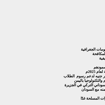
ومات الجغرافية
لمكافحة
فية
صمودهم
 2025م
والتكنولوجيا باليمن
سوداني التركي في الجزيرة
منه مع السودان
ت المسلحة غدًا