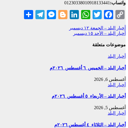
واتساب:
01230338010918133441
Telegram
Share
Messenger
Blogger
LinkedIn
WhatsApp
Twitter
Facebook
Copy
Link
تصفّح
أخبار البلد – الجمعة ١٢ ديسمبر
أخبار البلد – الأحد ١٥ ديسمبر
المقالات
موضوعات متعلقة
أخبار البلد
أخبار البلد – الخميس ٦ أغسطس ٢٠٢٦م
أغسطس 6, 2026
أخبار البلد
أخبار البلد – الأربعاء ٥ أغسطس ٢٠٢٦م
أغسطس 5, 2026
أخبار البلد
أخبار البلد – الثلاثاء ٤ أغسطس ٢٠٢٦م