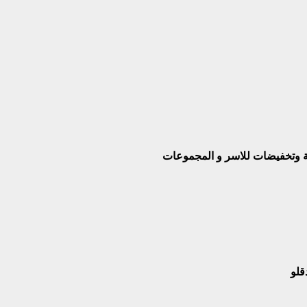
بة وتخفيضات للاسر و المجموعات
قلو