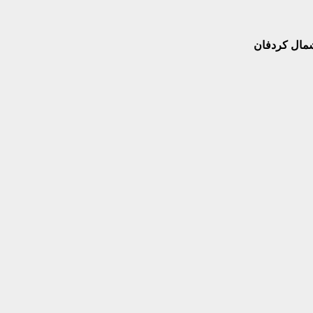
 شمال كردفان